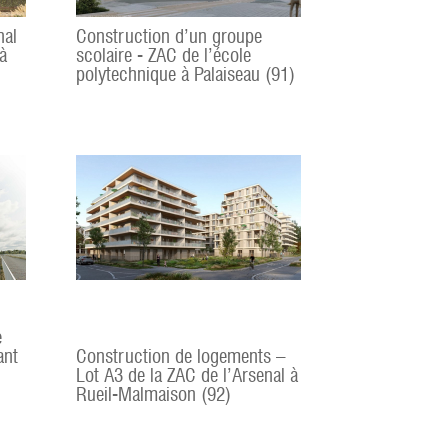
nal
Construction d’un groupe
à
scolaire - ZAC de l’école
polytechnique à Palaiseau (91)
e
ant
Construction de logements –
Lot A3 de la ZAC de l’Arsenal à
Rueil-Malmaison (92)