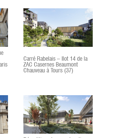
ue
Carré Rabelais – Ilot 14 de la
aris
ZAC Casernes Beaumont
Chauveau à Tours (37)