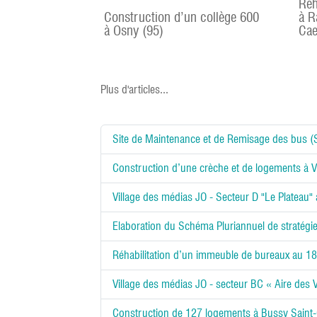
Réh
Construction d’un collège 600
à R
à Osny (95)
Cae
Plus d'articles...
Site de Maintenance et de Remisage des bus 
Construction d’une crèche et de logements à Vi
Village des médias JO - Secteur D "Le Plateau"
Elaboration du Schéma Pluriannuel de stratégie
Réhabilitation d’un immeuble de bureaux au 189
Village des médias JO - secteur BC « Aire des 
Construction de 127 logements à Bussy Saint