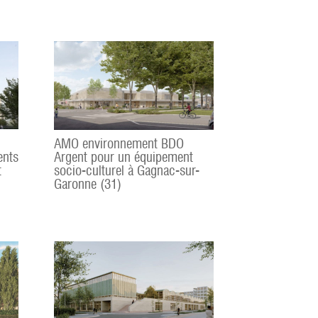
AMO environnement BDO
ents
Argent pour un équipement
t
socio-culturel à Gagnac-sur-
Garonne (31)