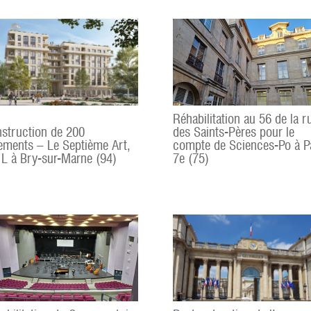
Réhabilitation au 56 de la r
struction de 200
des Saints-Pères pour le
ements – Le Septième Art,
compte de Sciences-Po à P
 L à Bry-sur-Marne (94)
7e (75)