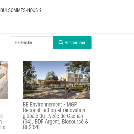
QUI SOMMES-NOUS ?
Rechercher
BE Environnement - MGP
Reconstruction et rénovation
ne
globale du Lycée de Cachan
n
(94), BDF Argent, Biosourcé &
loi
RE2028