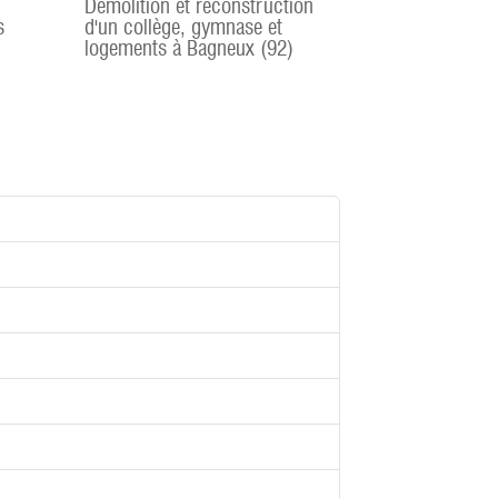
Démolition et reconstruction
s
d'un collège, gymnase et
logements à Bagneux (92)