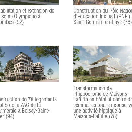
abilitation et extension de
Construction du Pôle Natio
Piscine Olympique à
d’Education Inclusif (PNEI) 
ombes (92)
Saint-Germain-en-Laye (78)
Transformation de
l’hippodrome de Maisons-
struction de 78 logements
Laffitte en hôtel et centre d
ot 5 de la ZAC de la
séminaires tout en conserv
rmeraie à Boissy-Saint-
une activité hippique à
er (94)
Maisons-Laffitte (78)