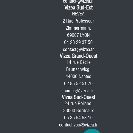
contact@vizea.fr
Vizea Sud-Est
HEVEA
2 Rue Professeur
Zimmermann,
69007 LYON
04 28 29 37 50
contact@vizea.fr
Vizea Grand-Ouest
14 rue Cécile
Brunschvicg,
44000 Nantes
02 85 52 51 70
nantes@vizea.fr
Vizea Sud-Ouest
24 rue Rolland,
33000 Bordeaux
05 35 54 53 10
contact.vso@vizea.fr