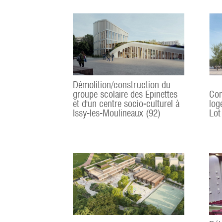
Démolition/construction du
groupe scolaire des Epinettes
Con
et d'un centre socio-culturel à
log
Issy-les-Moulineaux (92)
Lot