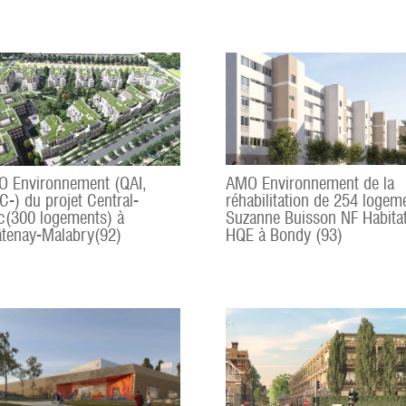
 Environnement (QAI,
AMO Environnement de la
-) du projet Central-
réhabilitation de 254 logem
c(300 logements) à
Suzanne Buisson NF Habita
tenay-Malabry(92)
HQE à Bondy (93)