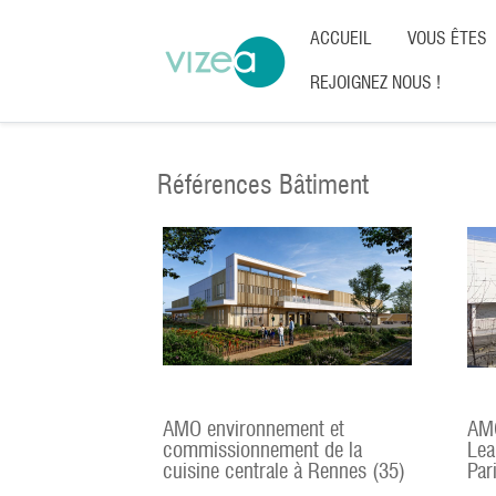
ACCUEIL
VOUS ÊTES
REJOIGNEZ NOUS !
Références Bâtiment
AMO environnement et
AMO
commissionnement de la
Lea
cuisine centrale à Rennes (35)
Par