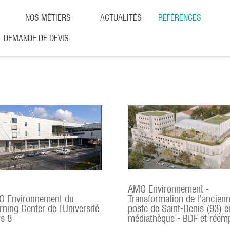
NOS MÉTIERS
ACTUALITÉS
RÉFÉRENCES
DEMANDE DE DEVIS
AMO Environnement -
 Environnement du
Transformation de l’ancien
rning Center de l'Université
poste de Saint-Denis (93) e
is 8
médiathèque - BDF et réemp