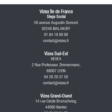
Vizea île de France
Siege Social
59 avenue Augustin Dumont
92240 MALAKOFF
01 84 19 69 00
contact@vizea.fr
Vizea Sud-Est
HEVEA
2 Rue Professeur Zimmermann,
69007 LYON
04 28 29 37 50
contact@vizea.fr
Vizea Grand-Ouest
14 rue Cécile Brunschvicg,
44000 Nantes