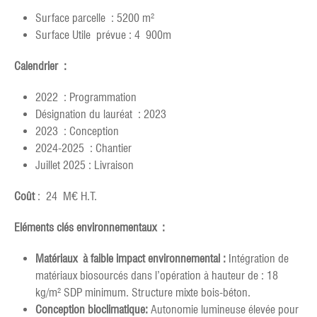
Surface parcelle : 5200 m²
Surface Utile prévue : 4 900m
Calendrier :
2022 : Programmation
Désignation du lauréat : 2023
2023 : Conception
2024-2025 : Chantier
Juillet 2025 : Livraison
Coût
: 24 M€ H.T.
Eléments clés environnementaux :
Matériaux à faible impact environnemental :
Intégration de
matériaux biosourcés dans l’opération à hauteur de : 18
kg/m² SDP minimum. Structure mixte bois-béton.
Conception bioclimatique
:
Autonomie lumineuse élevée pour