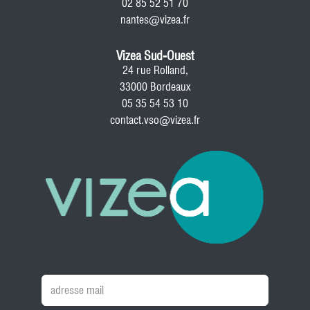
02 85 52 51 70
nantes@vizea.fr
Vizea Sud-Ouest
24 rue Rolland,
33000 Bordeaux
05 35 54 53 10
contact.vso@vizea.fr