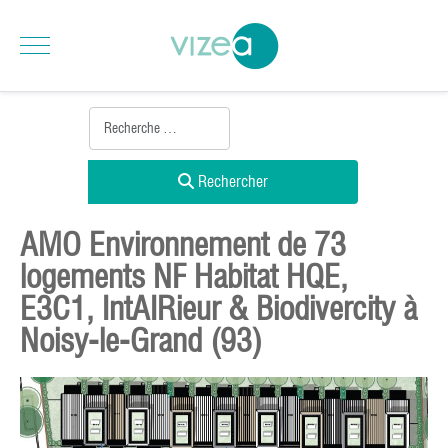
Rechercher
AMO Environnement de 73
logements NF Habitat HQE,
E3C1, IntAIRieur & Biodivercity à
Noisy-le-Grand (93)