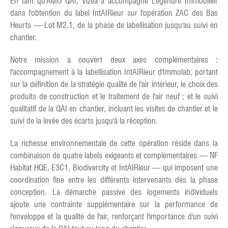
En tant qu'AMO QAI, Vizea a accompagné Legendre Immobilier
dans l'obtention du label IntAIRieur sur l'opération ZAC des Bas
Heurts — Lot M2.1, de la phase de labellisation jusqu'au suivi en
chantier.
Notre mission a couvert deux axes complémentaires :
l'accompagnement à la labellisation IntAIRieur d'Immolab, portant
sur la définition de la stratégie qualité de l'air intérieur, le choix des
produits de construction et le traitement de l'air neuf ; et le suivi
qualitatif de la QAI en chantier, incluant les visites de chantier et le
suivi de la levée des écarts jusqu'à la réception.
La richesse environnementale de cette opération réside dans la
combinaison de quatre labels exigeants et complémentaires — NF
Habitat HQE, E3C1, Biodivercity et IntAIRieur — qui imposent une
coordination fine entre les différents intervenants dès la phase
conception. La démarche passive des logements individuels
ajoute une contrainte supplémentaire sur la performance de
l'enveloppe et la qualité de l'air, renforçant l'importance d'un suivi