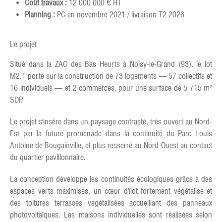
Coût travaux :
12 000 000 € HT
Planning :
PC en novembre 2021 / livraison T2 2026
Le projet
Situé dans la ZAC des Bas Heurts à Noisy-le-Grand (93), le lot
M2.1 porte sur la construction de 73 logements — 57 collectifs et
16 individuels — et 2 commerces, pour une surface de 5 715 m²
SDP.
Le projet s'insère dans un paysage contrasté, très ouvert au Nord-
Est par la future promenade dans la continuité du Parc Louis
Antoine de Bougainville, et plus resserré au Nord-Ouest au contact
du quartier pavillonnaire.
La conception développe les continuités écologiques grâce à des
espaces verts maximisés, un cœur d'îlot fortement végétalisé et
des toitures terrasses végétalisées accueillant des panneaux
photovoltaïques. Les maisons individuelles sont réalisées selon