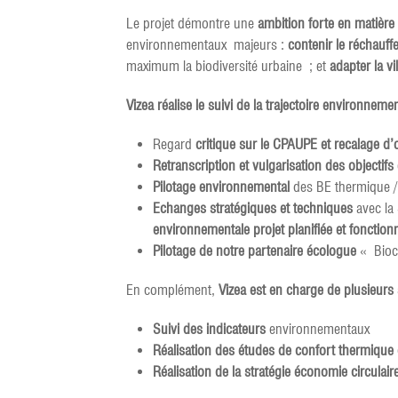
Le projet démontre une
ambition forte en matièr
environnementaux majeurs :
contenir le réchauff
maximum la biodiversité urbaine ; et
adapter la vi
Vizea réalise le suivi de la trajectoire environneme
Regard
critique sur le CPAUPE et recalage d
Retranscription et vulgarisation des objecti
Pilotage environnemental
des BE thermique / 
Echanges stratégiques et techniques
avec la
environnementale projet planifiée et fonction
Pilotage de notre partenaire écologue
« Bioce
En complément,
Vizea est en charge de plusieurs 
Suivi des indicateurs
environnementaux
Réalisation des études de confort thermique d
Réalisation de la stratégie économie circulair