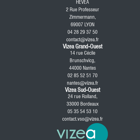
HEVEA
2 Rue Professeur
Zimmermann,
69007 LYON
04 28 29 37 50
contact@vizea.fr
Vizea Grand-Ouest
14 rue Cécile
Brunschvicg,
44000 Nantes
02 85 52 51 70
nantes@vizea.fr
Vizea Sud-Ouest
24 rue Rolland,
33000 Bordeaux
05 35 54 53 10
contact.vso@vizea.fr