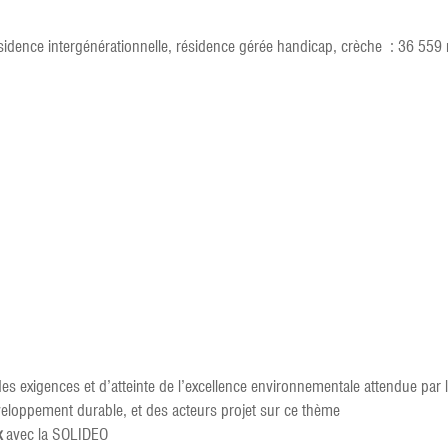
sidence intergénérationnelle, résidence gérée handicap, crèche : 36 55
 des exigences et d’atteinte de l’excellence environnementale attendue par
eloppement durable, et des acteurs projet sur ce thème
x
avec la SOLIDEO