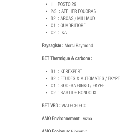
1 : POSTO 29
2/3 : ATELIER FOUCRAS
B2 : ARCAS / MILHAUD
C1 : QUADRIFIORE
C2 : IKA
Paysagiste :
Merci Raymond
BET Thermique & carbone :
B1 : KEREXPERT
B2 : ETUDES & AUTOMATES / EKYPE
C1 : SODEBA GINKO / EKYPE
C2 : BASTIDE BONDOUX
BET VRD :
VIATECH ECO
AMO Environnement
: Vizea
AMO Ecologue:
Biocenys