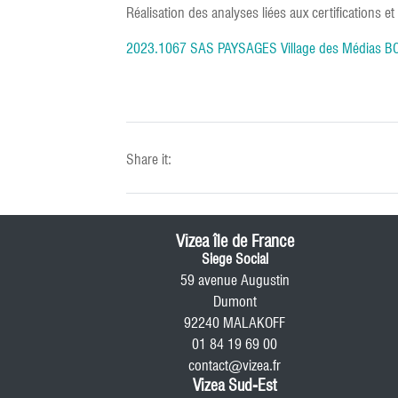
Réalisation des analyses liées aux certifications et 
2023.1067 SAS PAYSAGES Village des Médias B
Share it:
Vizea île de France
Siege Social
59 avenue Augustin
Dumont
92240 MALAKOFF
01 84 19 69 00
contact@vizea.fr
Vizea Sud-Est