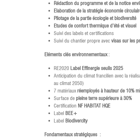
Rédaction du programme et de la notice env
Elaboration de la stratégie économie circulair
Pilotage de la partie écologie et biodiversité
Etudes de confort thermique d’été et visuel
Suivi des labels et certifications
Suivi du chantier propre avec
visas sur les 
Eléments clés environnementaux
:
RE2020
Label Effinergie seuils 2025
Anticipation du climat francilien avec la réali
au climat 2050)
7 matériaux
réemployés à hauteur de 10% m
Surface de
pleine terre supérieure à 30%
Certification
NF HABITAT HQE
Label
BEE+
Label
Biodivercity
Fondamentaux stratégiques
: