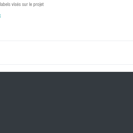
labels visés sur le projet
C