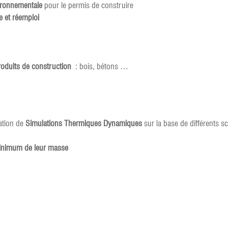
ironnementale
pour le permis de construire
e et réemploi
produits de construction
: bois, bétons …
sation de
Simulations Thermiques Dynamiques
sur la base de différents s
inimum de leur masse