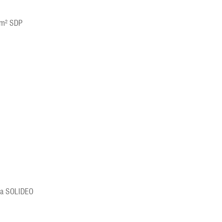
9 m² SDP
 la SOLIDEO