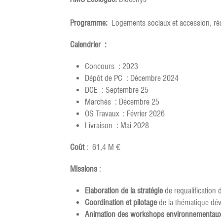
Programme:
Logements sociaux et accession, ré
Calendrier :
Concours : 2023
Dépôt de PC : Décembre 2024
DCE : Septembre 25
Marchés : Décembre 25
OS Travaux : Février 2026
Livraison : Mai 2028
Coût
: 61,4 M €
Missions
:
Elaboration de la stratégie
de requalification
Coordination et pilotage
de la thématique dév
Animation des workshops environnementau