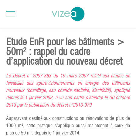
Etude EnR pour les bâtiments >
50m² : rappel du cadre
d’application du nouveau décret
Le Décret n° 2007-363 du 19 mars 2007 relatif aux études de
faisabilité des approvisionnements en énergie des bâtiments
nouveaux (chauffage, eau chaude sanitaire, électricité), appliqué
depuis le 1 janvier 2008, a vu son cadre s’étendre le 30 octobre
2013 par la publication du décret n°2013-979.
Auparavant destiné aux constructions ou rénovations de plus de
1000 m², cette pratique s’applique aussi maintenant à ceux de
plus de 50 m², depuis le 1 janvier 2014.