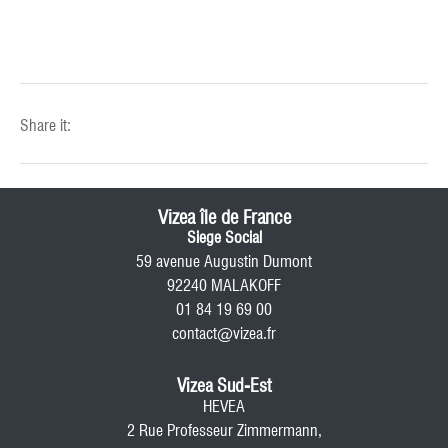
Share it:
Vizea île de France
Siege Social
59 avenue Augustin Dumont
92240 MALAKOFF
01 84 19 69 00
contact@vizea.fr
Vizea Sud-Est
HEVEA
2 Rue Professeur Zimmermann,