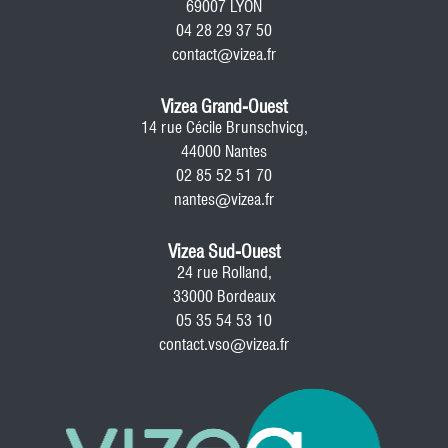
69007 LYON
04 28 29 37 50
contact@vizea.fr
Vizea Grand-Ouest
14 rue Cécile Brunschvicg,
44000 Nantes
02 85 52 51 70
nantes@vizea.fr
Vizea Sud-Ouest
24 rue Rolland,
33000 Bordeaux
05 35 54 53 10
contact.vso@vizea.fr