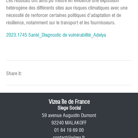
Les résultats ont ainsi pu mettre en évidence une exposition
hétérogène des différents sites aux risques climatiques avec une
nécessité de renforcer certaines politiques d’adaptation et de
résilience, notamment sur le transport et les fournisseurs.
2023.1745 Santé_Diagnostic de vulnérabilité_Adelya
Share it:
Vizea île de France
Siege Social
59 avenue Augustin Dumont
92240 MALAKOFF
01 84 19 69 00
contact@vizea.fr