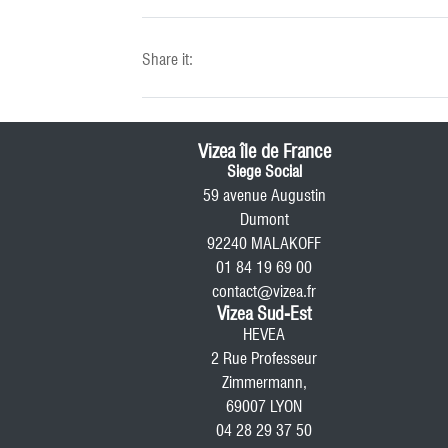
Share it:
Vizea île de France
Siege Social
59 avenue Augustin
Dumont
92240 MALAKOFF
01 84 19 69 00
contact@vizea.fr
Vizea Sud-Est
HEVEA
2 Rue Professeur
Zimmermann,
69007 LYON
04 28 29 37 50