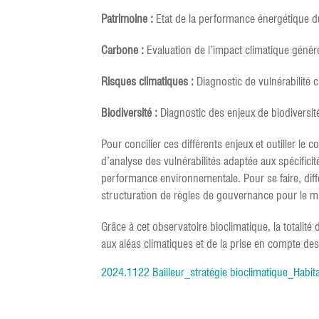
Patrimoine :
Etat de la performance énergétique 
Carbone :
Evaluation de l’impact climatique généré
Risques climatiques :
Diagnostic de vulnérabilité 
Biodiversité :
Diagnostic des enjeux de biodiversit
Pour concilier ces différents enjeux et outiller le
d’analyse des vulnérabilités adaptée aux spécificit
performance environnementale. Pour se faire, différ
structuration de règles de gouvernance pour le mai
Grâce à cet observatoire bioclimatique, la totalit
aux aléas climatiques et de la prise en compte des
2024.1122 Bailleur_stratégie bioclimatique_Habit