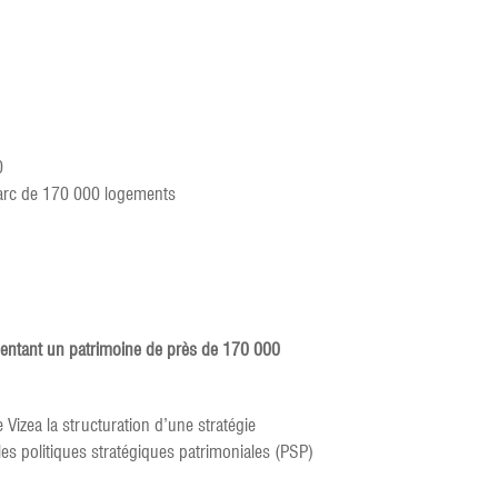
0
 parc de 170 000 logements
ésentant un patrimoine de près de 170 000
izea la structuration d’une stratégie
 les politiques stratégiques patrimoniales (PSP)