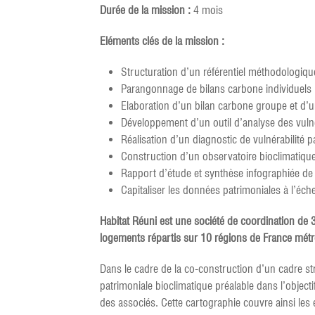
Durée de la mission :
4 mois
Eléments clés de la mission :
Structuration d’un référentiel méthodologi
Parangonnage de bilans carbone individuels
Elaboration d’un bilan carbone groupe et d’un
Développement d’un outil d’analyse des vulnér
Réalisation d’un diagnostic de vulnérabilité p
Construction d’un observatoire bioclimatiq
Rapport d’étude et synthèse infographiée de
Capitaliser les données patrimoniales à l’éch
Habitat Réuni est une société de coordination de
logements répartis sur 10 régions de France métro
Dans le cadre de la co-construction d’un cadre st
patrimoniale bioclimatique préalable dans l’objecti
des associés. Cette cartographie couvre ainsi les 