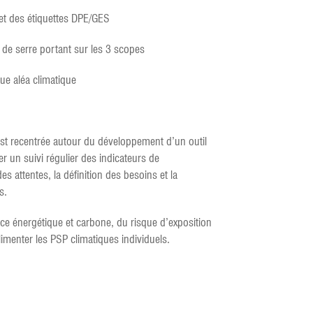
et des étiquettes DPE/GES
t de serre portant sur les 3 scopes
ue aléa climatique
s’est recentrée autour du développement d’un outil
er un suivi régulier des indicateurs de
s attentes, la définition des besoins et la
s.
ance énergétique et carbone, du risque d’exposition
imenter les PSP climatiques individuels.