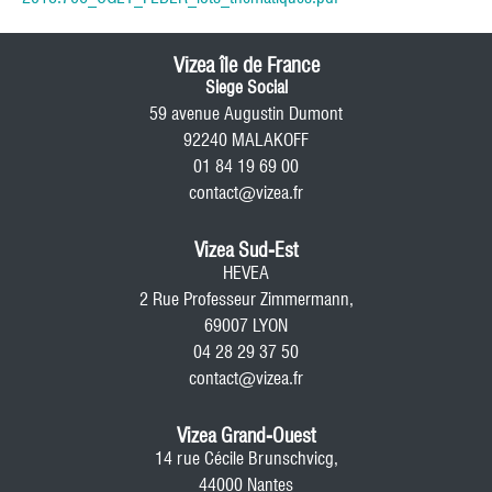
Vizea île de France
Siege Social
59 avenue Augustin Dumont
92240 MALAKOFF
01 84 19 69 00
contact@vizea.fr
Vizea Sud-Est
HEVEA
2 Rue Professeur Zimmermann,
69007 LYON
04 28 29 37 50
contact@vizea.fr
Vizea Grand-Ouest
14 rue Cécile Brunschvicg,
44000 Nantes