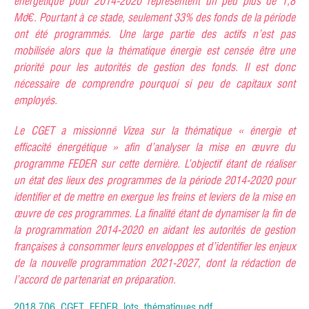
énergétique pour 2014-2020 représentent un peu plus de 1,8
Md€. Pourtant à ce stade, seulement 33% des fonds de la période
ont été programmés. Une large partie des actifs n’est pas
mobilisée alors que la thématique énergie est censée être une
priorité pour les autorités de gestion des fonds. Il est donc
nécessaire de comprendre pourquoi si peu de capitaux sont
employés.
Le CGET a missionné Vizea sur la thématique « énergie et
efficacité énergétique » afin d’analyser la mise en œuvre du
programme FEDER sur cette dernière. L’objectif étant de réaliser
un état des lieux des programmes de la période 2014-2020 pour
identifier et de mettre en exergue les freins et leviers de la mise en
œuvre de ces programmes. La finalité étant de dynamiser la fin de
la programmation 2014-2020 en aidant les autorités de gestion
françaises à consommer leurs enveloppes et d’identifier les enjeux
de la nouvelle programmation 2021-2027, dont la rédaction de
l’accord de partenariat en préparation.
2018.706_CGET_FEDER_lots_thématiques.pdf