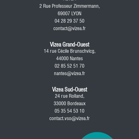
2 Rue Professeur Zimmermann,
69007 LYON
04 28 29 37 50
contact@vizea.fr
Vizea Grand-Ouest
14 rue Cécile Brunschvicg,
44000 Nantes
02 85 52 51 70
nantes@vizea.fr
Vizea Sud-Ouest
24 rue Rolland,
33000 Bordeaux
05 35 54 53 10
contact.vso@vizea.fr