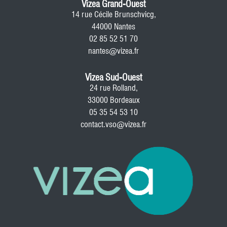
Vizea Grand-Ouest
14 rue Cécile Brunschvicg,
44000 Nantes
02 85 52 51 70
nantes@vizea.fr
Vizea Sud-Ouest
24 rue Rolland,
33000 Bordeaux
05 35 54 53 10
contact.vso@vizea.fr