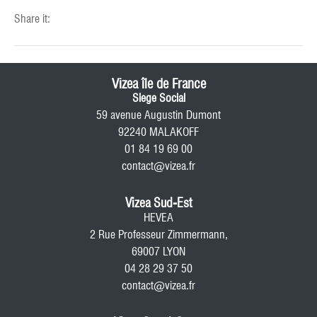
Share it:
Vizea île de France
Siege Social
59 avenue Augustin Dumont
92240 MALAKOFF
01 84 19 69 00
contact@vizea.fr
Vizea Sud-Est
HEVEA
2 Rue Professeur Zimmermann,
69007 LYON
04 28 29 37 50
contact@vizea.fr