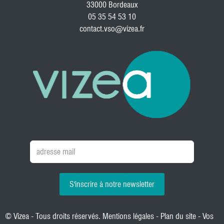
33000 Bordeaux
05 35 54 53 10
contact.vso@vizea.fr
S'inscrire à notre newsletter
© Vizea - Tous droits réservés.
Mentions légales
-
Plan du site
-
Vos