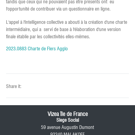
tandis que ceux qui ne pouvaient pas être présents ont eu
l'opportunité de contribuer via un questionnaire en ligne.
L'appel à l'intelligence collective a abouti à la création d'une charte
intermédiaire, qui a servi de base à l'élaboration d'une version
finale établie par les collectivités elles-mêmes.
2023.0883 Charte de Flers Agglo
Share it:
Vizea île de France
Siege Social
59 avenue Augustin Dumont
92240 MALAKOFF