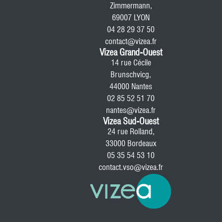
Zimmermann,
69007 LYON
04 28 29 37 50
contact@vizea.fr
Vizea Grand-Ouest
14 rue Cécile
Brunschvicg,
44000 Nantes
02 85 52 51 70
nantes@vizea.fr
Vizea Sud-Ouest
24 rue Rolland,
33000 Bordeaux
05 35 54 53 10
contact.vso@vizea.fr