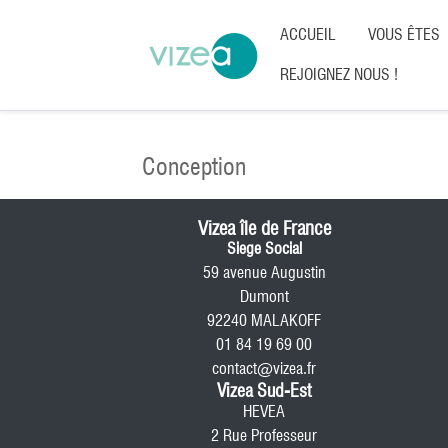
ACCUEIL
VOUS ÊTES
REJOIGNEZ NOUS !
Conception
Vizea île de France
Siege Social
59 avenue Augustin
Dumont
92240 MALAKOFF
01 84 19 69 00
contact@vizea.fr
Vizea Sud-Est
HEVEA
2 Rue Professeur