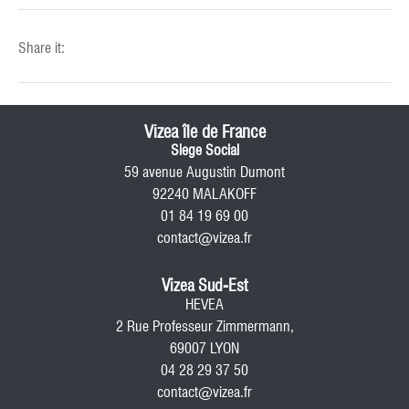
Share it:
Vizea île de France
Siege Social
59 avenue Augustin Dumont
92240 MALAKOFF
01 84 19 69 00
contact@vizea.fr
Vizea Sud-Est
HEVEA
2 Rue Professeur Zimmermann,
69007 LYON
04 28 29 37 50
contact@vizea.fr