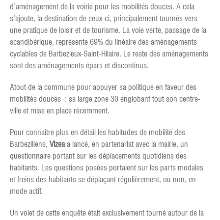
d’aménagement de la voirie pour les mobilités douces. A cela
s’ajoute, la destination de ceux-ci, principalement tournés vers
une pratique de loisir et de tourisme. La voie verte, passage de la
scandibérique, représente 69% du linéaire des aménagements
cyclables de Barbezieux-Saint-Hilaire. Le reste des aménagements
sont des aménagements épars et discontinus.
Atout de la commune pour appuyer sa politique en faveur des
mobilités douces : sa large zone 30 englobant tout son centre-
ville et mise en place récemment.
Pour connaitre plus en détail les habitudes de mobilité des
Barbeziliens,
Vizea
a lancé, en partenariat avec la mairie, un
questionnaire portant sur les déplacements quotidiens des
habitants. Les questions posées portaient sur les parts modales
et freins des habitants se déplaçant régulièrement, ou non, en
mode actif.
Un volet de cette enquête était exclusivement tourné autour de la