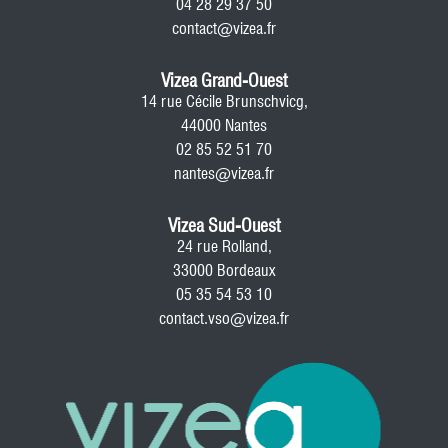
04 28 29 37 50
contact@vizea.fr
Vizea Grand-Ouest
14 rue Cécile Brunschvicg,
44000 Nantes
02 85 52 51 70
nantes@vizea.fr
Vizea Sud-Ouest
24 rue Rolland,
33000 Bordeaux
05 35 54 53 10
contact.vso@vizea.fr