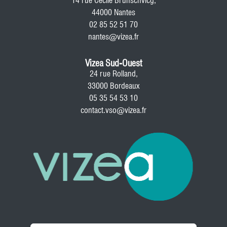
14 rue Cécile Brunschvicg,
44000 Nantes
02 85 52 51 70
nantes@vizea.fr
Vizea Sud-Ouest
24 rue Rolland,
33000 Bordeaux
05 35 54 53 10
contact.vso@vizea.fr