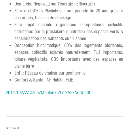
Démarche Négawatt sur l’énergie : Effinergie+
Zéro rejet d’Eau Pluviale sur une période de 20 ans grâce à
des noues, bassins de stockage
Zéro rejet déchets organiques composteurs collectifs
entretenus par le prestataire d’entretien des espaces verts &
sensibilisation des habitants sur 1 année
Conception bioclimatique: 80% des logements biorientés,
espaces collectifs éclairés naturellement, FLJ importants,
toiture végétalisés, CBS importants avec des espaces en
pleine terre
EnR : Réseau de chaleur sur géothermie
Confort & Santé : NF Habitat HQE
2014.192ZZACZduZMoulonZ-ZLotZA3ZNord.pdf
Share it: