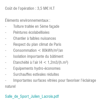
Coût de l’opération : 3,5 M€ H.T
Éléments environnementaux :
- Toiture traitée en 5ème façade
- Peintures écolabellisées
- Chantier à faibles nuisances
- Respect du plan climat de Paris
- Consommation < 80kWh/m²/an
- Isolation importante du bâtiment
- Etanchéité à l’air I4 < 1,2m3/(h.m²)
- Equipements hydro-économes
- Surchauffes estivales réduites
- Importantes surfaces vitrées pour favoriser l’éclairage
naturel
Salle_de_Sport_Julien_Lacroix.pdf