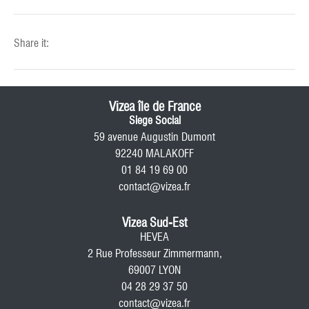
Share it:
Vizea île de France
Siege Social
59 avenue Augustin Dumont
92240 MALAKOFF
01 84 19 69 00
contact@vizea.fr
Vizea Sud-Est
HEVEA
2 Rue Professeur Zimmermann,
69007 LYON
04 28 29 37 50
contact@vizea.fr