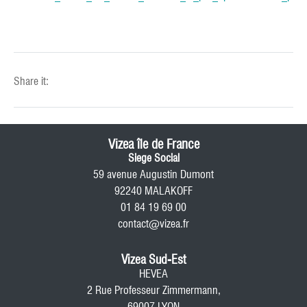
Share it:
Vizea île de France
Siege Social
59 avenue Augustin Dumont
92240 MALAKOFF
01 84 19 69 00
contact@vizea.fr
Vizea Sud-Est
HEVEA
2 Rue Professeur Zimmermann,
69007 LYON