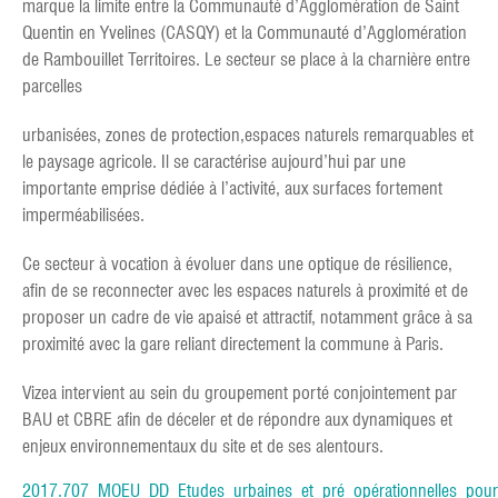
marque la limite entre la Communauté d’Agglomération de Saint
Quentin en Yvelines (CASQY) et la Communauté d’Agglomération
de Rambouillet Territoires. Le secteur se place à la charnière entre
parcelles
urbanisées, zones de protection,espaces naturels remarquables et
le paysage agricole. Il se caractérise aujourd’hui par une
importante emprise dédiée à l’activité, aux surfaces fortement
imperméabilisées.
Ce secteur à vocation à évoluer dans une optique de résilience,
afin de se reconnecter avec les espaces naturels à proximité et de
proposer un cadre de vie apaisé et attractif, notamment grâce à sa
proximité avec la gare reliant directement la commune à Paris.
Vizea intervient au sein du groupement porté conjointement par
BAU et CBRE afin de déceler et de répondre aux dynamiques et
enjeux environnementaux du site et de ses alentours.
2017.707_MOEU_DD_Etudes_urbaines_et_pré_opérationnelles_pour_