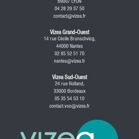
69007 LYON
04 28 29 37 50
contact@vizea.fr
Vizea Grand-Ouest
14 rue Cécile Brunschvicg,
44000 Nantes
02 85 52 51 70
nantes@vizea.fr
Vizea Sud-Ouest
24 rue Rolland,
33000 Bordeaux
05 35 54 53 10
contact.vso@vizea.fr