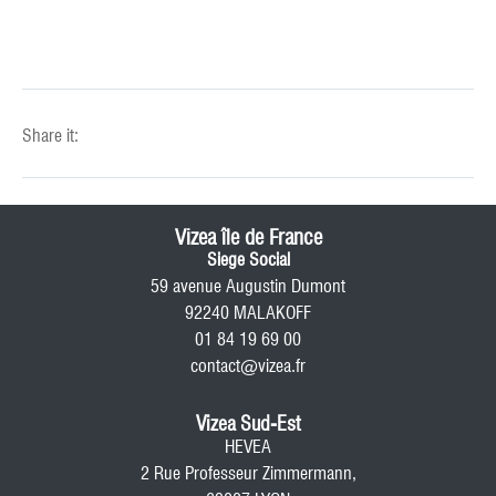
Share it:
Vizea île de France
Siege Social
59 avenue Augustin Dumont
92240 MALAKOFF
01 84 19 69 00
contact@vizea.fr
Vizea Sud-Est
HEVEA
2 Rue Professeur Zimmermann,