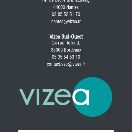
14 rue Cécile Brunschvicg,
44000 Nantes
02 85 52 51 70
nantes@vizea.fr
Vizea Sud-Ouest
24 rue Rolland,
33000 Bordeaux
05 35 54 53 10
contact.vso@vizea.fr