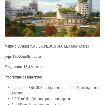
Maître d’Ouvrage
:SAS BAGNEUX & SNC LES MATHURINS
Expert EcoQuartier:
Vizea
Programme
: 15,4 hectares
Programme de l'opération
:
208 000 m² de SDP de logements dont 25% de logements
sociaux
5 600 m² de résidence personnes agées
10 000 m² de résidence étudiante