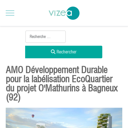
Rechercher
AMO Développement Durable
pour la labélisation EcoQuartier
du projet O'Mathurins à Bagneux
(92)