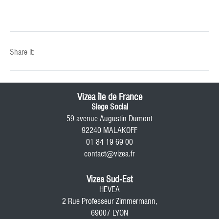
Share it:
Vizea île de France
Siege Social
59 avenue Augustin Dumont
92240 MALAKOFF
01 84 19 69 00
contact@vizea.fr
Vizea Sud-Est
HEVEA
2 Rue Professeur Zimmermann,
69007 LYON