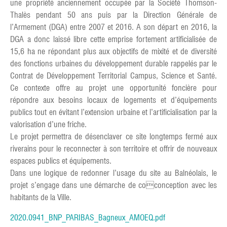
une propriété anciennement occupée par la Société Thomson-
Thalès pendant 50 ans puis par la Direction Générale de
l’Armement (DGA) entre 2007 et 2016. A son départ en 2016, la
DGA a donc laissé libre cette emprise fortement artificialisée de
15,6 ha ne répondant plus aux objectifs de mixité et de diversité
des fonctions urbaines du développement durable rappelés par le
Contrat de Développement Territorial Campus, Science et Santé.
Ce contexte offre au projet une opportunité foncière pour
répondre aux besoins locaux de logements et d’équipements
publics tout en évitant l’extension urbaine et l’artificialisation par la
valorisation d’une friche.
Le projet permettra de désenclaver ce site longtemps fermé aux
riverains pour le reconnecter à son territoire et offrir de nouveaux
espaces publics et équipements.
Dans une logique de redonner l’usage du site au Balnéolais, le
projet s’engage dans une démarche de coconception avec les
habitants de la Ville.
2020.0941_BNP_PARIBAS_Bagneux_AMOEQ.pdf