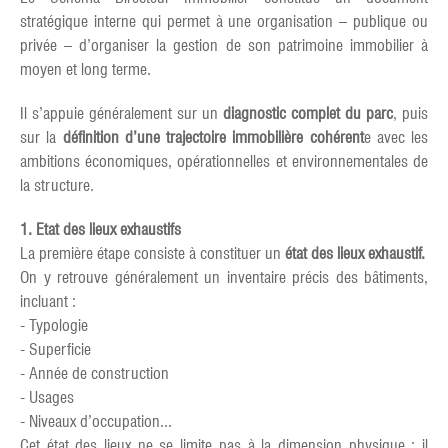
stratégique interne qui permet à une organisation – publique ou
privée – d’organiser la gestion de son patrimoine immobilier à
moyen et long terme.
Il s’appuie généralement sur un
diagnostic complet du parc
, puis
sur la
définition d’une trajectoire immobilière cohérent
e avec les
ambitions économiques, opérationnelles et environnementales de
la structure.
1. Etat des lieux exhaustifs
La première étape consiste à constituer un
état des lieux exhaustif.
On y retrouve généralement un inventaire précis des bâtiments,
incluant :
- Typologie
- Superficie
- Année de construction
- Usages
- Niveaux d’occupation...
Cet état des lieux ne se limite pas à la dimension physique : il