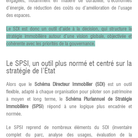
engagées, notamment en matière de durabilité, d’économies
d’énergie, de réduction des coûts ou d’amélioration de l’usage
des espaces.
Le SDI est donc un outil d’aide à la décision, qui structure la
stratégie immobilière autour d’une vision globale, objectivée et
cohérente avec les priorités de la gouvernance.
Le SPSI, un outil plus normé et centré sur la
stratégie de l’État
Alors que le
Schéma Directeur Immobilier (SDI)
est un outil
flexible, adapté à chaque organisation pour piloter son patrimoine
à moyen et long terme, le
Schéma Pluriannuel de Stratégie
Immobilière (SPSI
) répond à une logique plus encadrée et
normée.
Le SPSI reprend de nombreux éléments du SDI (inventaire
complet du parc, analyse des usages, évaluation de la