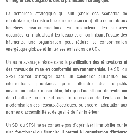
d’intégrer ces obligations dès la planification stratégique.
La démarche stratégique qui suit (choix des scénarios de
réhabilitation, de restructuration ou de cession) offre de nombreux
bénéfices environnementaux. En rationalisant les surfaces
occupées, en mutualisant les locaux et en optimisant l’usage des
bâtiments, une organisation peut réduire sa consommation
énergétique globale et limiter ses émissions de CO₂.
Un autre avantage réside dans la
planification des rénovations et
des travaux de mise en conformité environnementale.
Le SDI ou
SPSI permet d’intégrer dans un calendrier pluriannuel les
interventions prioritaires pour atteindre des objectifs
environnementaux mesurables, tels que l’installation de systèmes
de chauffage moins carbonés, la rénovation de l’isolation, la
modernisation des réseaux électriques, ou encore l’adaptation aux
normes d’accessibilité et de qualité de l’air intérieur.
Un SDI ou SPSI ne se contente pas d’optimiser l’immobilier sur le
plan fonctionnel ou financier.
Il permet à l’organisation d’intégrer