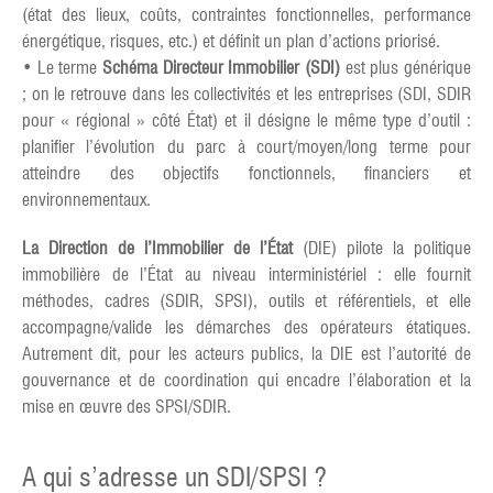
(état des lieux, coûts, contraintes fonctionnelles, performance
énergétique, risques, etc.) et définit un plan d’actions priorisé.
• Le terme
Schéma Directeur Immobilier (SDI)
est plus générique
; on le retrouve dans les collectivités et les entreprises (SDI, SDIR
pour « régional » côté État) et il désigne le même type d’outil :
planifier l’évolution du parc à court/moyen/long terme pour
atteindre des objectifs fonctionnels, financiers et
environnementaux.
La Direction de l’Immobilier de l’État
(DIE) pilote la politique
immobilière de l’État au niveau interministériel : elle fournit
méthodes, cadres (SDIR, SPSI), outils et référentiels, et elle
accompagne/valide les démarches des opérateurs étatiques.
Autrement dit, pour les acteurs publics, la DIE est l’autorité de
gouvernance et de coordination qui encadre l’élaboration et la
mise en œuvre des SPSI/SDIR.
A qui s’adresse un SDI/SPSI ?