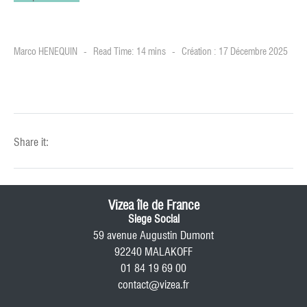
Marco HENEQUIN
Read Time: 14 mins
Création : 17 Décembre 2025
Share it:
Vizea île de France
Siege Social
59 avenue Augustin Dumont
92240 MALAKOFF
01 84 19 69 00
contact@vizea.fr