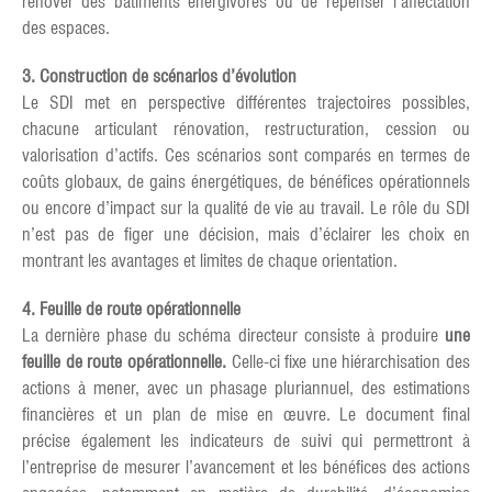
rénover des bâtiments énergivores ou de repenser l’affectation
des espaces.
3. Construction de scénarios d’évolution
Le SDI met en perspective différentes trajectoires possibles,
chacune articulant rénovation, restructuration, cession ou
valorisation d’actifs. Ces scénarios sont comparés en termes de
coûts globaux, de gains énergétiques, de bénéfices opérationnels
ou encore d’impact sur la qualité de vie au travail. Le rôle du SDI
n’est pas de figer une décision, mais d’éclairer les choix en
montrant les avantages et limites de chaque orientation.
4. Feuille de route opérationnelle
La dernière phase du schéma directeur consiste à produire
une
feuille de route opérationnelle.
Celle-ci fixe une hiérarchisation des
actions à mener, avec un phasage pluriannuel, des estimations
financières et un plan de mise en œuvre. Le document final
précise également les indicateurs de suivi qui permettront à
l’entreprise de mesurer l’avancement et les bénéfices des actions