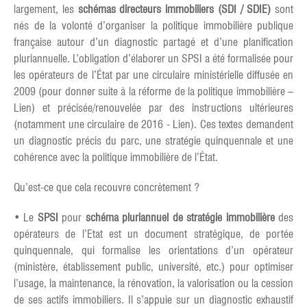
largement, les
schémas directeurs immobiliers (SDI / SDIE)
sont
nés de la volonté d’organiser la politique immobilière publique
française autour d’un diagnostic partagé et d’une planification
pluriannuelle. L’obligation d’élaborer un SPSI a été formalisée pour
les opérateurs de l’État par une circulaire ministérielle diffusée en
2009 (pour donner suite à la réforme de la politique immobilière –
Lien) et précisée/renouvelée par des instructions ultérieures
(notamment une circulaire de 2016 - Lien). Ces textes demandent
un diagnostic précis du parc, une stratégie quinquennale et une
cohérence avec la politique immobilière de l’État.
Qu’est-ce que cela recouvre concrètement ?
• Le
SPSI
pour
schéma pluriannuel de stratégie immobilière
des
opérateurs de l’Etat est un document stratégique, de portée
quinquennale, qui formalise les orientations d’un opérateur
(ministère, établissement public, université, etc.) pour optimiser
l’usage, la maintenance, la rénovation, la valorisation ou la cession
de ses actifs immobiliers. Il s’appuie sur un diagnostic exhaustif