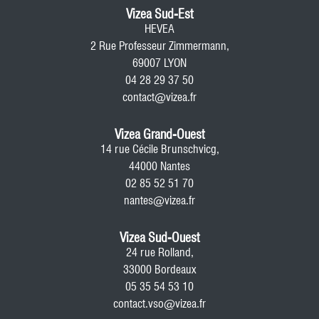
Vizea Sud-Est
HEVEA
2 Rue Professeur Zimmermann,
69007 LYON
04 28 29 37 50
contact@vizea.fr
Vizea Grand-Ouest
14 rue Cécile Brunschvicg,
44000 Nantes
02 85 52 51 70
nantes@vizea.fr
Vizea Sud-Ouest
24 rue Rolland,
33000 Bordeaux
05 35 54 53 10
contact.vso@vizea.fr