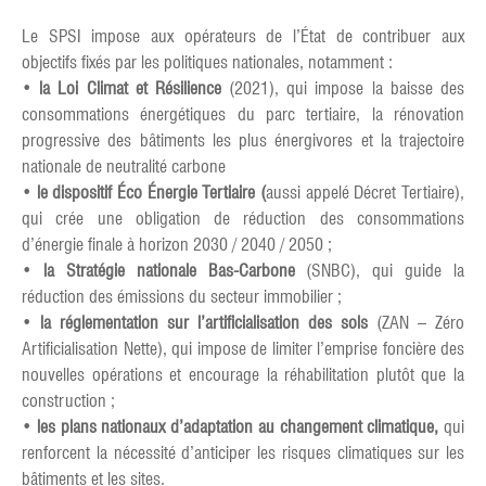
Le SPSI impose aux opérateurs de l’État de contribuer aux
objectifs fixés par les politiques nationales, notamment :
•
la Loi Climat et Résilience
(2021), qui impose la baisse des
consommations énergétiques du parc tertiaire, la rénovation
progressive des bâtiments les plus énergivores et la trajectoire
nationale de neutralité carbone
•
le dispositif Éco Énergie Tertiaire (
aussi appelé Décret Tertiaire),
qui crée une obligation de réduction des consommations
d’énergie finale à horizon 2030 / 2040 / 2050 ;
•
la Stratégie nationale Bas-Carbone
(SNBC), qui guide la
réduction des émissions du secteur immobilier ;
•
la réglementation sur l’artificialisation des sols
(ZAN – Zéro
Artificialisation Nette), qui impose de limiter l’emprise foncière des
nouvelles opérations et encourage la réhabilitation plutôt que la
construction ;
•
les plans nationaux d’adaptation au changement climatique,
qui
renforcent la nécessité d’anticiper les risques climatiques sur les
bâtiments et les sites.