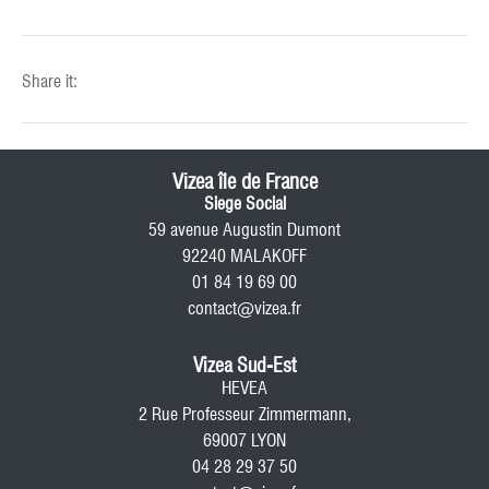
Share it:
Vizea île de France
Siege Social
59 avenue Augustin Dumont
92240 MALAKOFF
01 84 19 69 00
contact@vizea.fr
Vizea Sud-Est
HEVEA
2 Rue Professeur Zimmermann,
69007 LYON
04 28 29 37 50