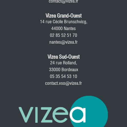
contact@vizea.fr
Vizea Grand-Ouest
14 rue Cécile Brunschvicg,
44000 Nantes
02 85 52 51 70
nantes@vizea.fr
Vizea Sud-Ouest
24 rue Rolland,
33000 Bordeaux
05 35 54 53 10
contact.vso@vizea.fr