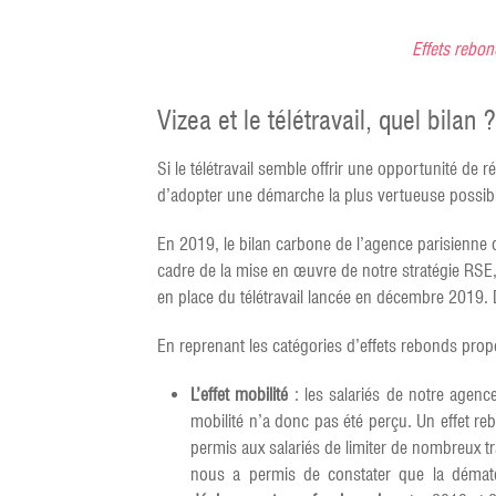
Effets rebo
Vizea et le télétravail, quel bilan ?
Si le télétravail semble offrir une opportunité d
d’adopter une démarche la plus vertueuse possib
En 2019, le bilan carbone de l’agence parisienne 
cadre de la mise en œuvre de notre stratégie RSE,
en place du télétravail lancée en décembre 2019. D
En reprenant les catégories d’effets rebonds propo
L’effet mobilité
: les salariés de notre agenc
mobilité n’a donc pas été perçu. Un effet re
permis aux salariés de limiter de nombreux t
nous a permis de constater que la dématé