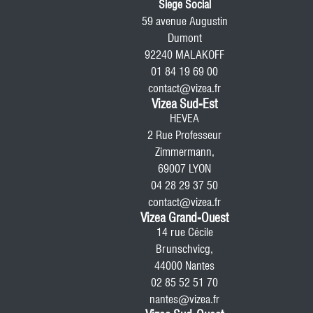
Siege Social
59 avenue Augustin
Dumont
92240 MALAKOFF
01 84 19 69 00
contact@vizea.fr
Vizea Sud-Est
HEVEA
2 Rue Professeur
Zimmermann,
69007 LYON
04 28 29 37 50
contact@vizea.fr
Vizea Grand-Ouest
14 rue Cécile
Brunschvicg,
44000 Nantes
02 85 52 51 70
nantes@vizea.fr