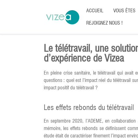
ACCUEIL
VOUS ÊTES
REJOIGNEZ NOUS !
Le télétravail, une solut
d’expérience de Vizea
En pleine crise sanitaire, le télétravail qui ava
questions : quel est l’impact réel du télétravail
impact positif du télétravail ?
Les effets rebonds du télétravail
En septembre 2020, l’ADEME, en collaboration
mémoire, les effets rebonds se définissent comme 
étude était de caractériser finement l’impact envir