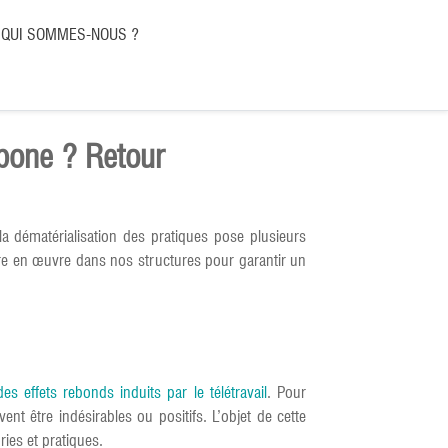
QUI SOMMES-NOUS ?
rbone ? Retour
 la dématérialisation des pratiques pose plusieurs
ttre en œuvre dans nos structures pour garantir un
es effets rebonds induits par le télétravail
. Pour
nt être indésirables ou positifs. L’objet de cette
ries et pratiques.