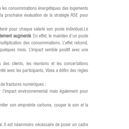
itre les consommations énergétiques des logements
a prochaine évaluation de la stratégie RSE pour
ntenir pour chaque salarié son poste individuel.Le
fortement augmenté
. En effet, le maintien d’un poste
ultiplication des consommations. L’effet rebond,
 quelques mois. L’impact semble positif avec une
des clients, les réunions et les concertations
ité avec les participants, Vizea a défini des règles
s de fractures numériques ;
r l’impact environnemental mais également pour
imiter son empreinte carbone, couper le son et la
tal. Il est néanmoins nécessaire de poser un cadre