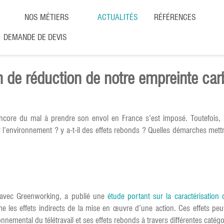
NOS MÉTIERS
ACTUALITÉS
RÉFÉRENCES
DEMANDE DE DEVIS
ion de réduction de notre empreinte ca
it encore du mal à prendre son envol en France s’est imposé. Toutefois,
 sur l’environnement ? y a-t-il des effets rebonds ? Quelles démarches me
 avec Greenworking, a publié une
étude portant sur la caractérisation d
les effets indirects de la mise en œuvre d’une action. Ces effets peuve
onnemental du télétravail et ses effets rebonds à travers différentes catégo