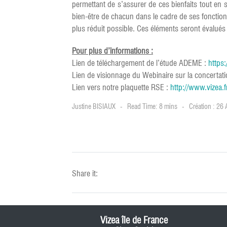
permettant de s’assurer de ces bienfaits tout en
bien-être de chacun dans le cadre de ses fonction
plus réduit possible. Ces éléments seront évalué
Pour plus d’informations :
Lien de téléchargement de l’étude ADEME :
https:
Lien de visionnage du Webinaire sur la concertati
Lien vers notre plaquette RSE :
http://www.vizea.
Justine BISIAUX
Read Time: 8 mins
Création : 26 
Share it:
Vizea île de France