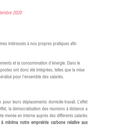
ptembre 2020
mmes intéressés à nos propres pratiques afin
acements et la consommation d’énergie. Dans le
postes ont donc été intégrées, telles que la mise
néralisé pour l’ensemble des salariés.
pour leurs déplacements domicile-travail. L’effet
ffet, la démocratisation des réunions à distance a
te menée en interne auprès des différents salariés
 à minima notre empreinte carbone relative aux