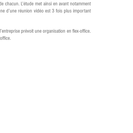
 de chacun. L’étude met ainsi en avant notamment
bone d’une réunion vidéo est 3 fois plus important
’entreprise prévoit une organisation en flex-office.
office.