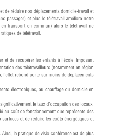
met de réduire nos déplacements domicile-travail et
 passager) et plus le télétravail améliore notre
s en transport en commun) alors le télétravail ne
atiques de télétravail.
 et de récupérer les enfants à l’école, imposant
entation des télétravailleurs (notamment en région
as, l’effet rebond porte sur moins de déplacements
ements électroniques, au chauffage du domicile en
 significativement le taux d’occupation des locaux.
 lié au coût de fonctionnement que représente des
s surfaces et de réduire les coûts énergétiques et
t. Ainsi, la pratique de visio-conférence est de plus