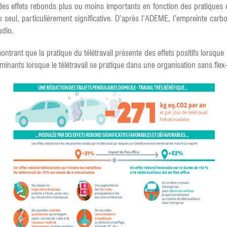
des effets rebonds plus ou moins importants en fonction des pratiques
io seul, particulièrement significative. D’après l’ADEME, l’empreinte car
udio.
rant que la pratique du télétravail présente des effets positifs lorsque l
minants lorsque le télétravail se pratique dans une organisation sans flex-