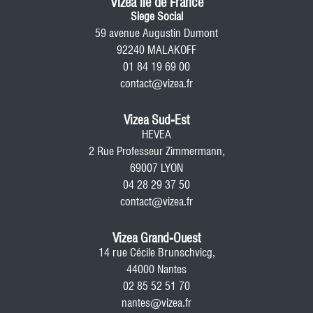
Vizea île de France
Siege Social
59 avenue Augustin Dumont
92240 MALAKOFF
01 84 19 69 00
contact@vizea.fr
Vizea Sud-Est
HEVEA
2 Rue Professeur Zimmermann,
69007 LYON
04 28 29 37 50
contact@vizea.fr
Vizea Grand-Ouest
14 rue Cécile Brunschvicg,
44000 Nantes
02 85 52 51 70
nantes@vizea.fr