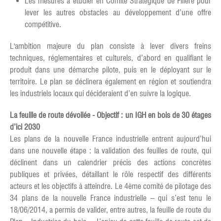
Les mesures à étudier en Comité Stratégique de Filière pour
lever les autres obstacles au développement d’une offre
compétitive.
L'ambition majeure du plan consiste à lever divers freins
techniques, réglementaires et culturels, d’abord en qualifiant le
produit dans une démarche pilote, puis en le déployant sur le
territoire. Le plan se déclinera également en région et soutiendra
les industriels locaux qui décideraient d’en suivre la logique.
La feuille de route dévoilée - Objectif : un IGH en bois de 30 étages
d’ici 2030
Les plans de la nouvelle France industrielle entrent aujourd’hui
dans une nouvelle étape : la validation des feuilles de route, qui
déclinent dans un calendrier précis des actions concrètes
publiques et privées, détaillant le rôle respectif des différents
acteurs et les objectifs à atteindre. Le 4ème comité de pilotage des
34 plans de la nouvelle France industrielle – qui s’est tenu le
18/06/2014, a permis de valider, entre autres, la feuille de route du