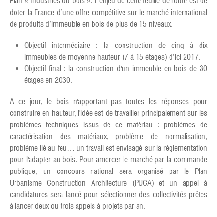
Plan « Industries du bois ». L’enjeu de cette feuille de route est de
doter la France d’une offre compétitive sur le marché international
de produits d’immeuble en bois de plus de 15 niveaux.
Objectif intermédiaire : la construction de cinq à dix
immeubles de moyenne hauteur (7 à 15 étages) d’ici 2017.
Objectif final : la construction d'un immeuble en bois de 30
étages en 2030.
A ce jour, le bois n'apportant pas toutes les réponses pour
construire en hauteur, l'idée est de travailler principalement sur les
problèmes techniques issus de ce matériau : problèmes de
caractérisation des matériaux, problème de normalisation,
problème lié au feu… un travail est envisagé sur la réglementation
pour l'adapter au bois. Pour amorcer le marché par la commande
publique, un concours national sera organisé par le Plan
Urbanisme Construction Architecture (PUCA) et un appel à
candidatures sera lancé pour sélectionner des collectivités prêtes
à lancer deux ou trois appels à projets par an.