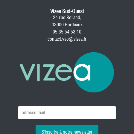
Vizea Sud-Ouest
24 rue Rolland,
33000 Bordeaux
05 35 54 53 10
contact.vso@vizea.fr
S'inscrire à notre newsletter