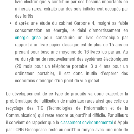
livre électronique y contribue par ses besoins importants en
minerais rares, extraits par des sols initialement occupés par
des forêts ;
d’après une étude du cabinet Carbone 4, malgré sa faible
consommation en énergie, le délai d’amortissement en
énergie grise
pour construire un livre électronique par
rapport à un livre papier classique est de plus de 15 ans en
prenant pour base une moyenne de 16 livres lus par an. Au
vu du rythme de renouvellement des systèmes électroniques
(20 mois pour un téléphone portable, 3 à 4 ans pour un
ordinateur portable), il est donc inutile d’espérer des
économies d’énergie d’un point de vue global.
Le développement de ce type de produits va donc exacerber la
problématique de l’utilisation de matériaux rares ainsi que celle du
recyclage des TIC (Technologies de l'Information et de la
Communication) qui reste encore aujourd’hui difficile. Par ailleurs
il convient de rappeler que le
classement environnemental
d’Apple
par l’ONG Greenpeace reste aujourd’hui moyen avec une note de