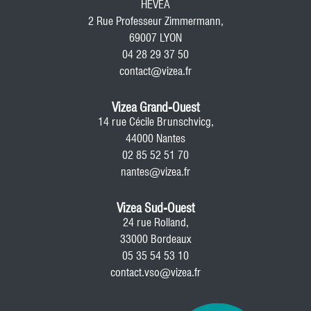
HEVEA
2 Rue Professeur Zimmermann,
69007 LYON
04 28 29 37 50
contact@vizea.fr
Vizea Grand-Ouest
14 rue Cécile Brunschvicg,
44000 Nantes
02 85 52 51 70
nantes@vizea.fr
Vizea Sud-Ouest
24 rue Rolland,
33000 Bordeaux
05 35 54 53 10
contact.vso@vizea.fr