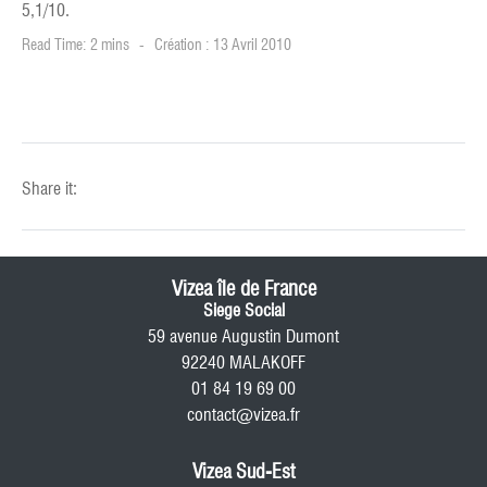
5,1/10.
Read Time: 2 mins
Création : 13 Avril 2010
Share it:
Vizea île de France
Siege Social
59 avenue Augustin Dumont
92240 MALAKOFF
01 84 19 69 00
contact@vizea.fr
Vizea Sud-Est