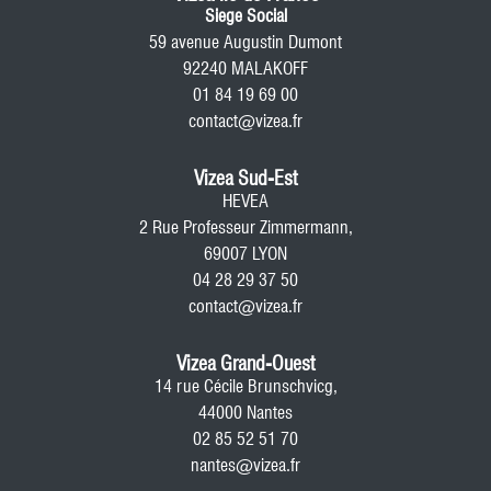
Siege Social
59 avenue Augustin Dumont
92240 MALAKOFF
01 84 19 69 00
contact@vizea.fr
Vizea Sud-Est
HEVEA
2 Rue Professeur Zimmermann,
69007 LYON
04 28 29 37 50
contact@vizea.fr
Vizea Grand-Ouest
14 rue Cécile Brunschvicg,
44000 Nantes
02 85 52 51 70
nantes@vizea.fr