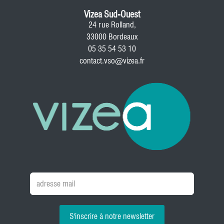
Vizea Sud-Ouest
24 rue Rolland,
33000 Bordeaux
05 35 54 53 10
contact.vso@vizea.fr
S'inscrire à notre newsletter