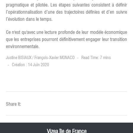
pragmatique et pilotée. Les étapes suivantes consistent à définir
l’opérationnalisation d’une des trajectoires définies et d’en suivre
l’évolution dans le temps.
Ce n'est qu'avec une lecture profonde de leur modèle économique
que les entreprises pourront définitivement engager leur transition
environnementale.
Justine BISIAUX / François-Xavier MONACO
Read Time: 7 mins
Création : 14 Juin 2020
Share it:
Vizea île de France