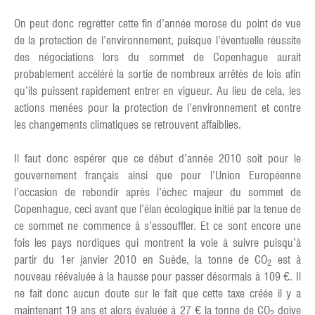
On peut donc regretter cette fin d’année morose du point de vue
de la protection de l’environnement, puisque l’éventuelle réussite
des négociations lors du sommet de Copenhague aurait
probablement accéléré la sortie de nombreux arrêtés de lois afin
qu’ils puissent rapidement entrer en vigueur. Au lieu de cela, les
actions menées pour la protection de l’environnement et contre
les changements climatiques se retrouvent affaiblies.
Il faut donc espérer que ce début d’année 2010 soit pour le
gouvernement français ainsi que pour l’Union Européenne
l’occasion de rebondir après l’échec majeur du sommet de
Copenhague, ceci avant que l’élan écologique initié par la tenue de
ce sommet ne commence à s’essouffler. Et ce sont encore une
fois les pays nordiques qui montrent la voie à suivre puisqu’à
partir du 1er janvier 2010 en Suède, la tonne de CO
est à
2
nouveau réévaluée à la hausse pour passer désormais à 109 €. Il
ne fait donc aucun doute sur le fait que cette taxe créée il y a
maintenant 19 ans et alors évaluée à 27 € la tonne de CO
doive
2