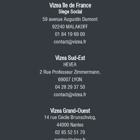
Vizea île de France
Siege Social
59 avenue Augustin Dumont
92240 MALAKOFF
01 84 19 69 00
contact@vizea.fr
Vizea Sud-Est
HEVEA
2 Rue Professeur Zimmermann,
69007 LYON
04 28 29 37 50
contact@vizea.fr
Vizea Grand-Ouest
14 rue Cécile Brunschvicg,
44000 Nantes
02 85 52 51 70
nantes@vizea.fr