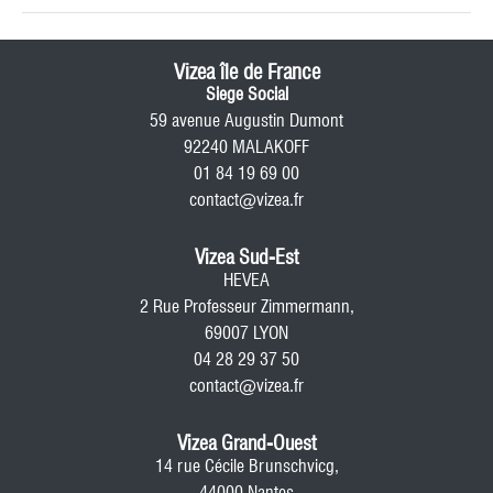
Vizea île de France
Siege Social
59 avenue Augustin Dumont
92240 MALAKOFF
01 84 19 69 00
contact@vizea.fr
Vizea Sud-Est
HEVEA
2 Rue Professeur Zimmermann,
69007 LYON
04 28 29 37 50
contact@vizea.fr
Vizea Grand-Ouest
14 rue Cécile Brunschvicg,
44000 Nantes