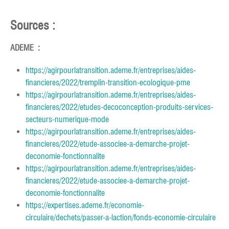
Sources :
ADEME :
https://agirpourlatransition.ademe.fr/entreprises/aides-
financieres/2022/tremplin-transition-ecologique-pme
https://agirpourlatransition.ademe.fr/entreprises/aides-
financieres/2022/etudes-decoconception-produits-services-
secteurs-numerique-mode
https://agirpourlatransition.ademe.fr/entreprises/aides-
financieres/2022/etude-associee-a-demarche-projet-
deconomie-fonctionnalite
https://agirpourlatransition.ademe.fr/entreprises/aides-
financieres/2022/etude-associee-a-demarche-projet-
deconomie-fonctionnalite
https://expertises.ademe.fr/economie-
circulaire/dechets/passer-a-laction/fonds-economie-circulaire