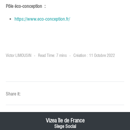
Pôle éco-conception :
https://www.eco-conception.fr/
Victor LIMOUSIN
Read Time: 7 mins
Création : 11 Octobre 2022
Share it:
Vizea île de France
Siege Social