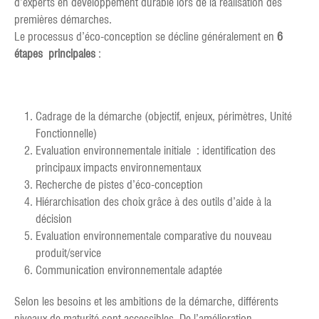
d’experts en développement durable lors de la réalisation des
premières démarches.
Le processus d’éco-conception se décline généralement en
6
étapes principales
:
Cadrage de la démarche (objectif, enjeux, périmètres, Unité
Fonctionnelle)
Evaluation environnementale initiale : identification des
principaux impacts environnementaux
Recherche de pistes d’éco-conception
Hiérarchisation des choix grâce à des outils d’aide à la
décision
Evaluation environnementale comparative du nouveau
produit/service
Communication environnementale adaptée
Selon les besoins et les ambitions de la démarche, différents
niveaux de maturité sont accessibles. De l’amélioration