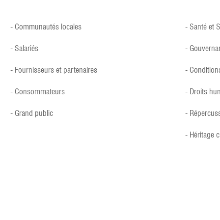
- Communautés locales
- Santé et 
- Salariés
- Gouverna
- Fournisseurs et partenaires
- Conditions
- Consommateurs
- Droits hu
- Grand public
- Répercus
- Héritage c