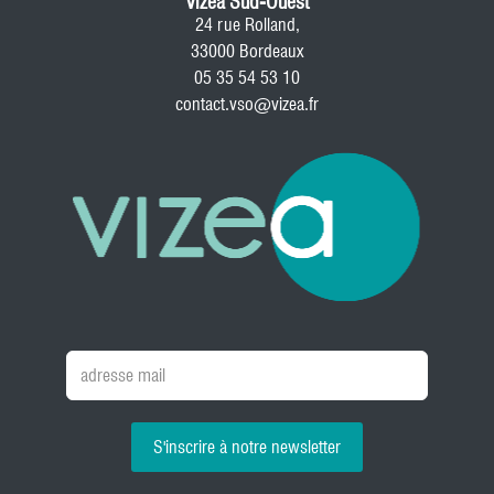
Vizea Sud-Ouest
24 rue Rolland,
33000 Bordeaux
05 35 54 53 10
contact.vso@vizea.fr
S'inscrire à notre newsletter