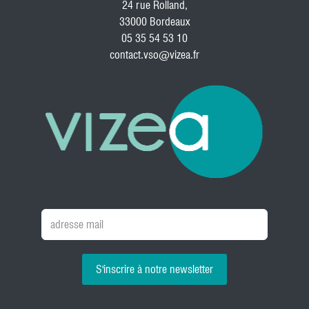
24 rue Rolland,
33000 Bordeaux
05 35 54 53 10
contact.vso@vizea.fr
S'inscrire à notre newsletter