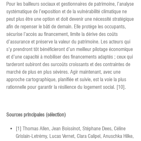
Pour les bailleurs sociaux et gestionnaires de patrimoine, l’analyse
systématique de l’exposition et de la vulnérabilité climatique ne
peut plus être une option et doit devenir une nécessité stratégique
afin de repenser le bâti de demain. Elle protège les occupants,
sécurise l’accès au financement, limite la dérive des coûts
d’assurance et préserve la valeur du patrimoine. Les acteurs qui
s’y prendront tôt bénéficieront d’un meilleur pilotage économique
et d’une capacité à mobiliser des financements adaptés ; ceux qui
tarderont subiront des surcoûts croissants et des contraintes de
marché de plus en plus sévères. Agir maintenant, avec une
approche cartographique, planifiée et suivie, est la voie la plus
rationnelle pour garantir la résilience du logement social. [10].
Sources principales (sélection)
[1] Thomas Allen, Jean Boissinot, Stéphane Dees, Céline
Grislain-Letrémy, Lucas Vernet, Clara Calipel, Anuschka Hilke,