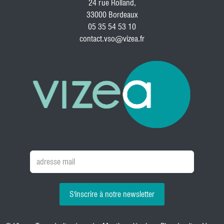
24 rue Rolland,
33000 Bordeaux
05 35 54 53 10
contact.vso@vizea.fr
S'inscrire à notre newsletter