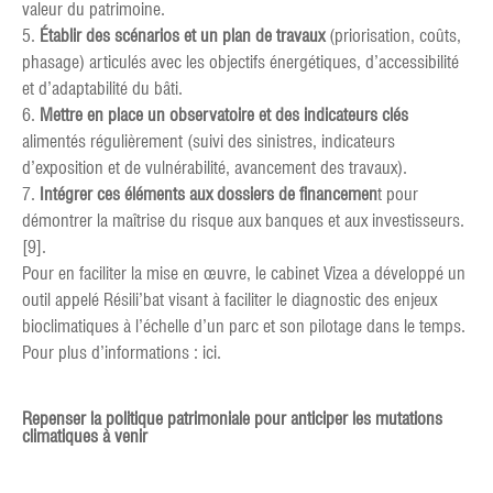
valeur du patrimoine.
5.
Établir des scénarios et un plan de travaux
(priorisation, coûts,
phasage) articulés avec les objectifs énergétiques, d’accessibilité
et d’adaptabilité du bâti.
6.
Mettre en place un observatoire et des indicateurs clés
alimentés régulièrement (suivi des sinistres, indicateurs
d’exposition et de vulnérabilité, avancement des travaux).
7.
Intégrer ces éléments aux dossiers de financemen
t pour
démontrer la maîtrise du risque aux banques et aux investisseurs.
[9].
Pour en faciliter la mise en œuvre, le cabinet Vizea a développé un
outil appelé Résili’bat visant à faciliter le diagnostic des enjeux
bioclimatiques à l’échelle d’un parc et son pilotage dans le temps.
Pour plus d’informations : ici.
Repenser la politique patrimoniale pour anticiper les mutations
climatiques à venir