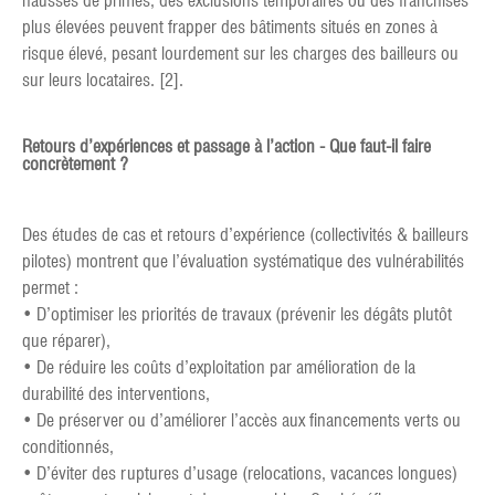
hausses de primes, des exclusions temporaires ou des franchises
plus élevées peuvent frapper des bâtiments situés en zones à
risque élevé, pesant lourdement sur les charges des bailleurs ou
sur leurs locataires. [2].
Retours d’expériences et passage à l’action - Que faut-il faire
concrètement ?
Des études de cas et retours d’expérience (collectivités & bailleurs
pilotes) montrent que l’évaluation systématique des vulnérabilités
permet :
• D’optimiser les priorités de travaux (prévenir les dégâts plutôt
que réparer),
• De réduire les coûts d’exploitation par amélioration de la
durabilité des interventions,
• De préserver ou d’améliorer l’accès aux financements verts ou
conditionnés,
• D’éviter des ruptures d’usage (relocations, vacances longues)