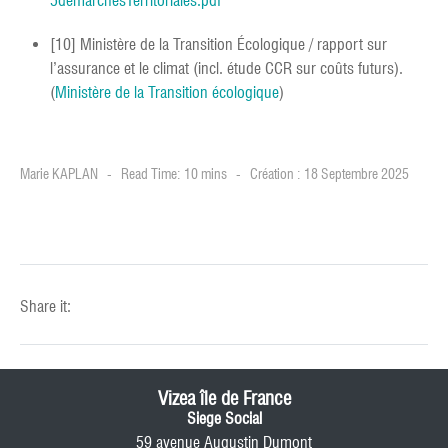
5demarchesTerritoriales.pdf
[10] Ministère de la Transition Écologique / rapport sur
l’assurance et le climat (incl. étude CCR sur coûts futurs).
(
Ministère de la Transition écologique
)
Marie KAPLAN
Read Time: 10 mins
Création : 18 Septembre 2025
Share it:
Vizea île de France
Siege Social
59 avenue Augustin Dumont