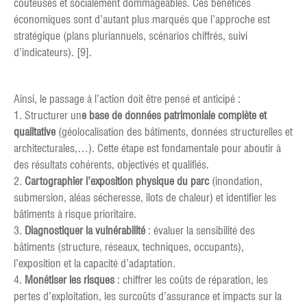
coûteuses et socialement dommageables. Ces bénéfices
économiques sont d’autant plus marqués que l’approche est
stratégique (plans pluriannuels, scénarios chiffrés, suivi
d’indicateurs). [9].
Ainsi, le passage à l’action doit être pensé et anticipé :
1. Structurer un
e base de données patrimoniale complète et
qualitative
(géolocalisation des bâtiments, données structurelles et
architecturales,…). Cette étape est fondamentale pour aboutir à
des résultats cohérents, objectivés et qualifiés.
2.
Cartographier l’exposition physique du parc
(inondation,
submersion, aléas sécheresse, îlots de chaleur) et identifier les
bâtiments à risque prioritaire.
3.
Diagnostiquer la vulnérabilité
: évaluer la sensibilité des
bâtiments (structure, réseaux, techniques, occupants),
l’exposition et la capacité d’adaptation.
4.
Monétiser les risques
: chiffrer les coûts de réparation, les
pertes d’exploitation, les surcoûts d’assurance et impacts sur la