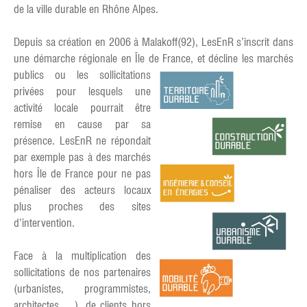
de la ville durable en Rhône Alpes.
Depuis sa création en 2006 à Malakoff(92), LesEnR s’inscrit dans
une démarche régionale en Île de France, et décline les marchés
publics ou les
sollicitations
privées pour lesquels une
activité locale pourrait être
remise en cause par sa
présence. LesEnR ne répondait
par exemple pas à des marchés
hors Île de France pour ne pas
pénaliser des acteurs locaux
plus proches des sites
d’intervention.
Face à la multiplication des
sollicitations de nos partenaires
(urbanistes, programmistes,
architectes …), de clients hors