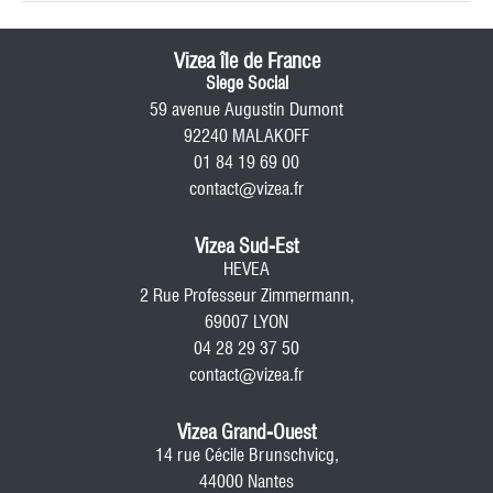
Vizea île de France
Siege Social
59 avenue Augustin Dumont
92240 MALAKOFF
01 84 19 69 00
contact@vizea.fr
Vizea Sud-Est
HEVEA
2 Rue Professeur Zimmermann,
69007 LYON
04 28 29 37 50
contact@vizea.fr
Vizea Grand-Ouest
14 rue Cécile Brunschvicg,
44000 Nantes