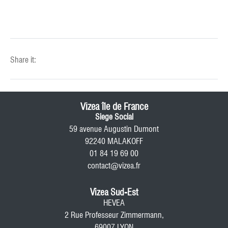
Share it:
Vizea île de France
Siege Social
59 avenue Augustin Dumont
92240 MALAKOFF
01 84 19 69 00
contact@vizea.fr
Vizea Sud-Est
HEVEA
2 Rue Professeur Zimmermann,
69007 LYON