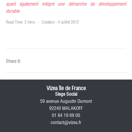
ayant également intégré une démarche de développement
durable
Read Time: 2 mins
Création : 4 Juillet 2012
Share it:
Vizea île de France
Siege Social
59 avenue Augustin Dumont
92240 MALAKOFF
01 84 19 69 00
contact@vizea.fr