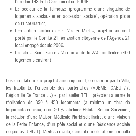
l’un des 143 Pôle Gare inscrit au PDUIF,
Le secteur de la Talmouze (programme d’une vingtaine de
logements sociaux et en accession sociale), opération pilote
de l’EcoQuartier,
Les jardins familiaux de « L’Arc en Miel », projet notamment
porté par le Comité 21, émanation citoyenne de l’Agenda 21
local engagé depuis 2006.
Le site « Saint-Fiacre / Verdun » de la ZAC multisites (400
logements environ).
Les orientations du projet d’aménagement, co-élaboré par la Ville,
les habitants, l’ensemble des partenaires (ADEME, CAEU 77,
Région Ile De France …) et par l’atelier TEL prévoient à terme la
réalisation de 350 à 450 logements (à minima un tiers de
logements sociaux, dont 20 % labélisés Habitat Senior Services),
la création d’une Maison Médicale Pluridisciplinaire, d’une Maison
de la Petite Enfance, d’un pôle social et d’une Résidence sociale
de jeunes (URFJT). Mixités sociale, générationnelle et fonctionnelle