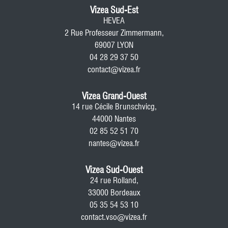
Vizea Sud-Est
HEVEA
2 Rue Professeur Zimmermann,
69007 LYON
04 28 29 37 50
contact@vizea.fr
Vizea Grand-Ouest
14 rue Cécile Brunschvicg,
44000 Nantes
02 85 52 51 70
nantes@vizea.fr
Vizea Sud-Ouest
24 rue Rolland,
33000 Bordeaux
05 35 54 53 10
contact.vso@vizea.fr