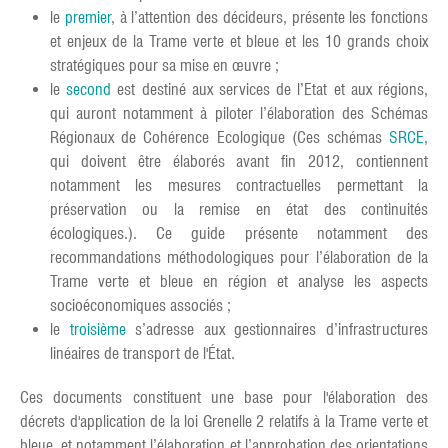
le
premier
, à l’attention des décideurs, présente les fonctions
et enjeux de la Trame verte et bleue et les 10 grands choix
stratégiques pour sa mise en œuvre ;
le
second
est destiné aux services de l’Etat et aux régions,
qui auront notamment à piloter l’élaboration des Schémas
Régionaux de Cohérence Ecologique (Ces schémas
SRCE
,
qui doivent être élaborés avant fin 2012, contiennent
notamment les mesures contractuelles permettant la
préservation ou la remise en état des continuités
écologiques.). Ce guide présente notamment des
recommandations méthodologiques pour l’élaboration de la
Trame verte et bleue en région et analyse les aspects
socioéconomiques associés ;
le
troisième
s’adresse aux gestionnaires d’infrastructures
linéaires de transport de l'État.
Ces documents constituent une base pour l'élaboration des
décrets d'application de la loi Grenelle 2 relatifs à la Trame verte et
bleue, et notamment l’élaboration et l’approbation des orientations