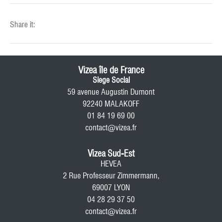
Share it:
Vizea île de France
Siege Social
59 avenue Augustin Dumont
92240 MALAKOFF
01 84 19 69 00
contact@vizea.fr
Vizea Sud-Est
HEVEA
2 Rue Professeur Zimmermann,
69007 LYON
04 28 29 37 50
contact@vizea.fr