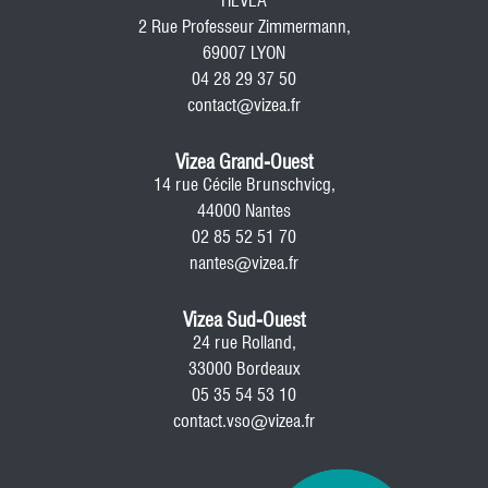
HEVEA
2 Rue Professeur Zimmermann,
69007 LYON
04 28 29 37 50
contact@vizea.fr
Vizea Grand-Ouest
14 rue Cécile Brunschvicg,
44000 Nantes
02 85 52 51 70
nantes@vizea.fr
Vizea Sud-Ouest
24 rue Rolland,
33000 Bordeaux
05 35 54 53 10
contact.vso@vizea.fr