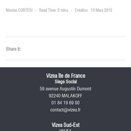
Nicolas CORTESI
Read Time: 2 mins
Création : 10 Mars 2015
Share it:
Vizea île de France
Siege Social
59 avenue Augustin Dumont
92240 MALAKOFF
01 84 19 69 00
contact@vizea.fr
Vizea Sud-Est