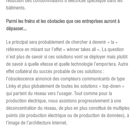
réduction des consommations d’électricité spécifique dans les
bâtiments.
Parmi les freins et les obstacles que ces entreprises auront à
dépasser...
Le principal sera probablement de chercher à devenir « la »
référence en misant sur l’effet « winner takes all ». La question
n’est plus de savoir si ces solutions vont se déployer mais plutôt
de savoir à quelle vitesse et quelle technologie l’emportera. Autre
effet collatéral du succès probable de ces solutions :
l’obsolescence annoncé des compteurs communicants de type
Linky et plus globalement de toutes les solutions « top-down »
qui partent du réseau vers l’usager. Tout comme pour la
production électrique, nous assistons progressivement à une
déconcentration du réseau, de plus en plus constitué de multiples
points (de production électrique ou de production de données), à
l’image de l’architecture internet.