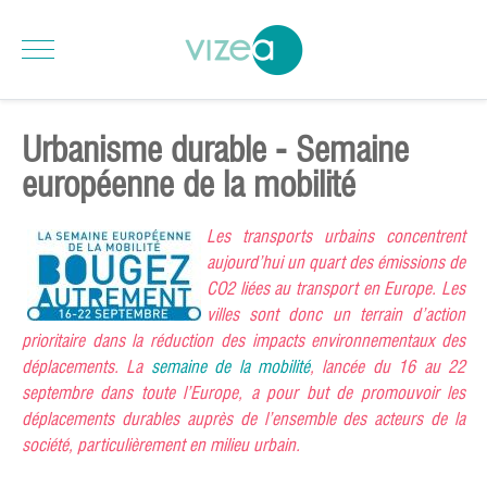
Urbanisme durable - Semaine
européenne de la mobilité
Les transports urbains concentrent
aujourd’hui un quart des émissions de
CO2 liées au transport en Europe. Les
villes sont donc un terrain d’action
prioritaire dans la réduction des impacts environnementaux des
déplacements. La
semaine de la mobilité
, lancée du 16 au 22
septembre dans toute l’Europe, a pour but de promouvoir les
déplacements durables auprès de l’ensemble des acteurs de la
société, particulièrement en milieu urbain.