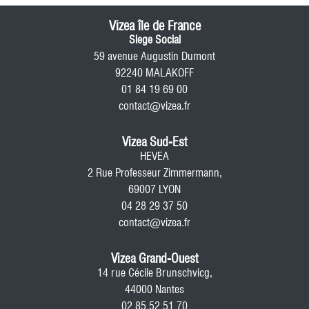
Vizea île de France
Siege Social
59 avenue Augustin Dumont
92240 MALAKOFF
01 84 19 69 00
contact@vizea.fr
Vizea Sud-Est
HEVEA
2 Rue Professeur Zimmermann,
69007 LYON
04 28 29 37 50
contact@vizea.fr
Vizea Grand-Ouest
14 rue Cécile Brunschvicg,
44000 Nantes
02 85 52 51 70