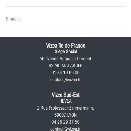
Share it:
Vizea île de France
Siege Social
59 avenue Augustin Dumont
92240 MALAKOFF
01 84 19 69 00
contact@vizea.fr
Vizea Sud-Est
HEVEA
2 Rue Professeur Zimmermann,
69007 LYON
04 28 29 37 50
contact@vizea.fr