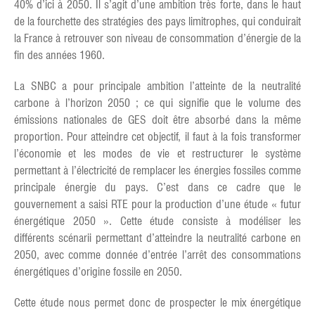
40% d’ici à 2050. Il s’agit d’une ambition très forte, dans le haut
de la fourchette des stratégies des pays limitrophes, qui conduirait
la France à retrouver son niveau de consommation d’énergie de la
fin des années 1960.
La SNBC a pour principale ambition l’atteinte de la neutralité
carbone à l’horizon 2050 ; ce qui signifie que le volume des
émissions nationales de GES doit être absorbé dans la même
proportion. Pour atteindre cet objectif, il faut à la fois transformer
l’économie et les modes de vie et restructurer le système
permettant à l’électricité de remplacer les énergies fossiles comme
principale énergie du pays. C’est dans ce cadre que le
gouvernement a saisi RTE pour la production d’une étude « futur
énergétique 2050 ». Cette étude consiste à modéliser les
différents scénarii permettant d’atteindre la neutralité carbone en
2050, avec comme donnée d’entrée l’arrêt des consommations
énergétiques d’origine fossile en 2050.
Cette étude nous permet donc de prospecter le mix énergétique