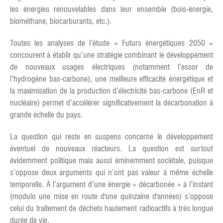
les énergies renouvelables dans leur ensemble (bois-énergie,
biométhane, biocarburants, etc.).
Toutes les analyses de l’étude « Futurs énergétiques 2050 »
concourent à établir qu’une stratégie combinant le développement
de nouveaux usages électriques (notamment l’essor de
l’hydrogène bas-carbone), une meilleure efficacité énergétique et
la maximisation de la production d’électricité bas-carbone (EnR et
nucléaire) permet d’accélérer significativement la décarbonation à
grande échelle du pays.
La question qui reste en suspens concerne le développement
éventuel de nouveaux réacteurs. La question est surtout
évidemment politique mais aussi éminemment sociétale, puisque
s’oppose deux arguments qui n’ont pas valeur à même échelle
temporelle. À l’argument d’une énergie « décarbonée » à l’instant
(modulo une mise en route d'une quinzaine d'années) s’oppose
celui du traitement de déchets hautement radioactifs à très longue
durée de vie.