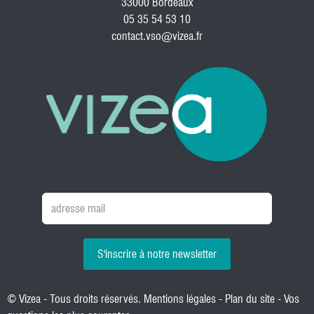
33000 Bordeaux
05 35 54 53 10
contact.vso@vizea.fr
S'inscrire à notre newsletter
© Vizea - Tous droits réservés.
Mentions légales
-
Plan du site
-
Vos