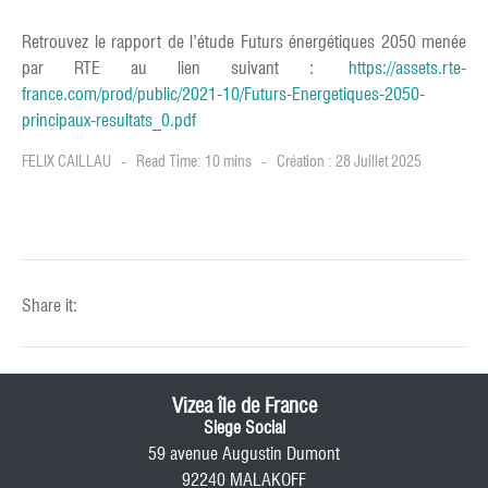
Retrouvez le rapport de l’étude Futurs énergétiques 2050 menée
par RTE au lien suivant :
https://assets.rte-
france.com/prod/public/2021-10/Futurs-Energetiques-2050-
principaux-resultats_0.pdf
FELIX CAILLAU
Read Time: 10 mins
Création : 28 Juillet 2025
Share it:
Vizea île de France
Siege Social
59 avenue Augustin Dumont
92240 MALAKOFF