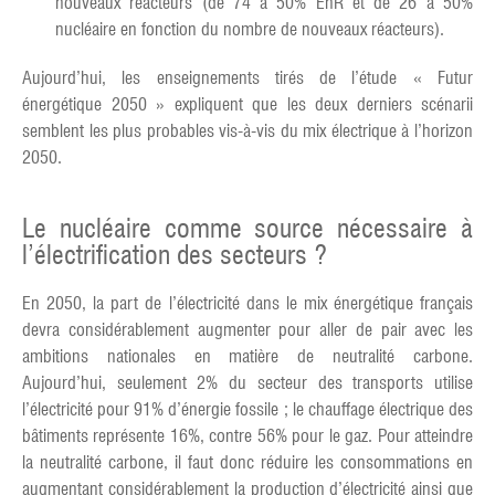
nouveaux réacteurs (de 74 à 50% EnR et de 26 à 50%
nucléaire en fonction du nombre de nouveaux réacteurs).
Aujourd’hui, les enseignements tirés de l’étude « Futur
énergétique 2050 » expliquent que les deux derniers scénarii
semblent les plus probables vis-à-vis du mix électrique à l’horizon
2050.
Le nucléaire comme source nécessaire à
l’électrification des secteurs ?
En 2050, la part de l’électricité dans le mix énergétique français
devra considérablement augmenter pour aller de pair avec les
ambitions nationales en matière de neutralité carbone.
Aujourd’hui, seulement 2% du secteur des transports utilise
l’électricité pour 91% d’énergie fossile ; le chauffage électrique des
bâtiments représente 16%, contre 56% pour le gaz. Pour atteindre
la neutralité carbone, il faut donc réduire les consommations en
augmentant considérablement la production d’électricité ainsi que