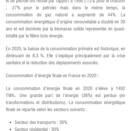
et de pétrole ont reculé par rapport à 1990 (-72% pour le charbon
; -27% pour le pétrole) mais dans le même temps, la
consommation de gaz naturel a augmenté de 44%. La
consommation énergétique d’origine renouvelable a doublé en 30
ans et est dominée par la biomasse solide représentée en quasi-
totalité par la filière bois-énergie.
En 2020, la baisse de la consommation primaire est historique, en
diminuant de 8,3 %. Elle s’explique principalement par la crise
sanitaire et la réduction des déplacements associés.
Consommation d’énergie finale en France en 2020 :
La consommation d’énergie finale en 2020 s’élève à 1492
TWh
.
Une grande part de l’énergie (36%) est perdue (en
transformations et distributions). La consommation énergétique
finale se répartie selon les secteurs suivants :
Secteur des transports : 30%
Secteur résidentiel : 30%