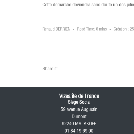
Cette démarche deviendra sans doute un des piliers
Renaud DERRIEN
Read Time: 6 mins
Création : 
Share it:
Vizea île de France
Siege Social
59 avenue Augustin
Dumont
92240 MALAKOFF
01 84 19 69 00