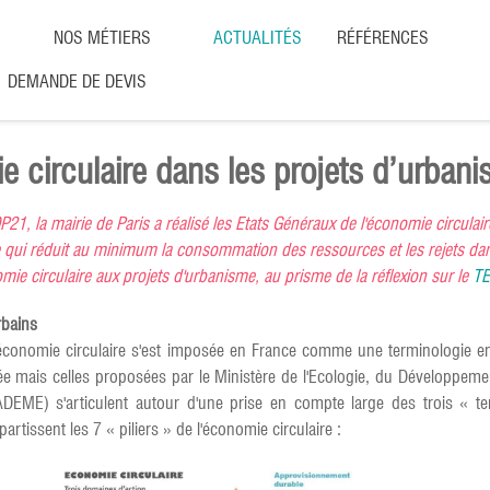
NOS MÉTIERS
ACTUALITÉS
RÉFÉRENCES
DEMANDE DE DEVIS
e circulaire dans les projets d’urban
21, la mairie de Paris a réalisé les Etats Généraux de l'économie circulair
qui réduit au minimum la consommation des ressources et les rejets dan
nomie circulaire aux projets d'urbanisme, au prisme de la réflexion sur le
TE
rbains
'économie circulaire s'est imposée en France comme une terminologie 
sée mais celles proposées par le Ministère de l'Ecologie, du Développem
 (ADEME) s'articulent autour d'une prise en compte large des trois « 
issent les 7 « piliers » de l'économie circulaire :