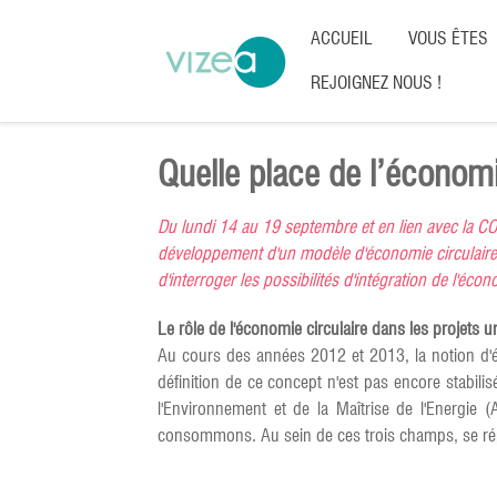
ACCUEIL
VOUS ÊTES
REJOIGNEZ NOUS !
Quelle place de l’économi
Du lundi 14 au 19 septembre et en lien avec la COP
développement d'un modèle d'économie circulaire 
d'interroger les possibilités d'intégration de l'éco
Le rôle de l'économie circulaire dans les projets u
Au cours des années 2012 et 2013, la notion d
définition de ce concept n'est pas encore stabili
l'Environnement et de la Maîtrise de l'Energie
consommons. Au sein de ces trois champs, se répart