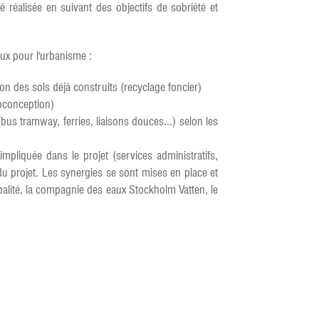
té réalisée en suivant des objectifs de sobriété et
eux pour l'urbanisme :
ion des sols déjà construits (recyclage foncier)
coconception)
 tramway, ferries, liaisons douces...) selon les
 impliquée dans le projet (services administratifs,
é du projet. Les synergies se sont mises en place et
palité, la compagnie des eaux Stockholm Vatten, le