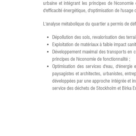
urbaine et intégrant les principes de l'économie c
d'efficacité énergétique, d'optimisation de l'usage 
L'analyse métabolique du quartier a permis de défin
Dépollution des sols, revalorisation des terra
Exploitation de matériaux à faible impact san
Développement maximal des transports en com
principes de l'économie de fonctionnalité ;
Optimisation des services d'eau, d'énergie et
paysagistes et architectes, urbanistes, entrep
développées par une approche intégrée et inn
service des déchets de Stockholm et Birka E