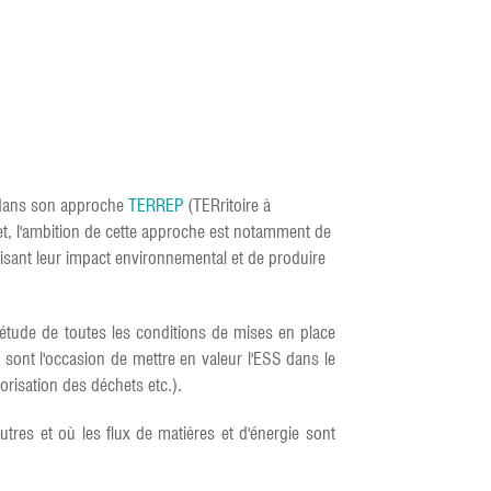
e dans son approche
TERREP
(TERritoire à
et, l'ambition de cette approche est notamment de
éduisant leur impact environnemental et de produire
'étude de toutes les conditions de mises en place
s sont l'occasion de mettre en valeur l'ESS dans le
orisation des déchets etc.).
tres et où les flux de matières et d'énergie sont