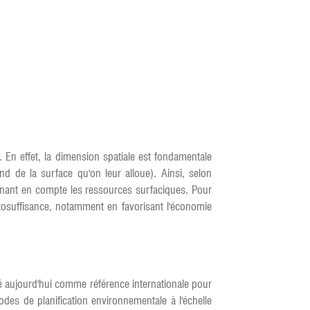
 En effet, la dimension spatiale est fondamentale
d de la surface qu'on leur alloue). Ainsi, selon
enant en compte les ressources surfaciques. Pour
tosuffisance, notamment en favorisant l'économie
é aujourd'hui comme référence internationale pour
hodes de planification environnementale à l'échelle