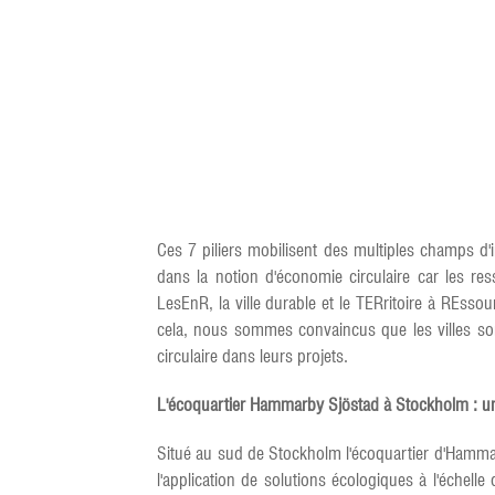
Ces 7 piliers mobilisent des multiples champs d'
dans la notion d'économie circulaire car les re
LesEnR, la ville durable et le TERritoire à REs
cela, nous sommes convaincus que les villes son
circulaire dans leurs projets.
L'écoquartier Hammarby Sjöstad à Stockholm : un
Situé au sud de Stockholm l'écoquartier d'Hammar
l'application de solutions écologiques à l'échelle