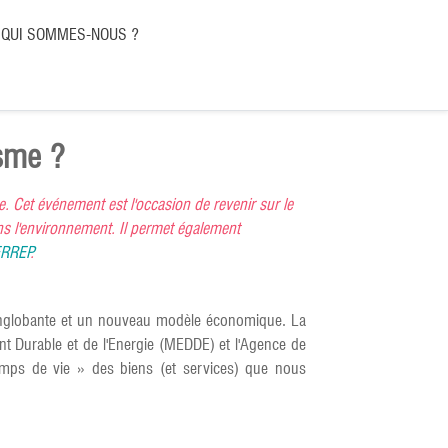
QUI SOMMES-NOUS ?
isme ?
e. Cet événement est l'occasion de revenir sur le
s l'environnement. Il permet également
RREP
.
englobante et un nouveau modèle économique. La
ent Durable et de l'Energie (MEDDE) et l'Agence de
temps de vie » des biens (et services) que nous