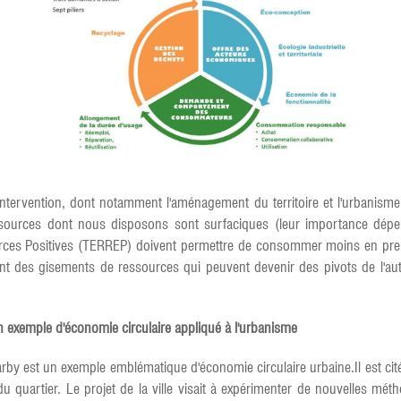
intervention, dont notamment l'aménagement du territoire et l'urbanisme.
ssources dont nous disposons sont surfaciques (leur importance dépen
sources Positives (TERREP) doivent permettre de consommer moins en pr
t des gisements de ressources qui peuvent devenir des pivots de l'au
 exemple d'économie circulaire appliqué à l'urbanisme
by est un exemple emblématique d'économie circulaire urbaine.Il est cit
 du quartier. Le projet de la ville visait à expérimenter de nouvelles mét