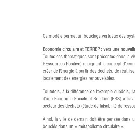
Ce modèle permet un bouclage vertueux des systè
Economie circulaire et TERREP : vers une nouvelle r
Toutes ces thématiques sont présentes dans la vi
REssources Positive) rejoignant le concept d'écon
créer de l'énergie à partir des déchets, de réutili
localement des énergies renouvelables.
Toutefois, à la différence de l'exemple suédois,
d'une Economie Sociale et Solidaire (ESS) à traver
secteur des déchets (étude de faisabilité de resso
Ainsi, la ville de demain doit être pensée dans 
bouclés dans un « métabolisme circulaire ».