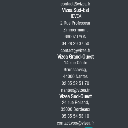
contact@vizea.fr
Vizea Sud-Est
HEVEA
2 Rue Professeur
Zimmermann,
69007 LYON
04 28 29 37 50
contact@vizea.fr
Vizea Grand-Ouest
14 rue Cécile
Brunschvicg,
44000 Nantes
02 85 52 51 70
nantes@vizea.fr
Vizea Sud-Ouest
24 rue Rolland,
33000 Bordeaux
05 35 54 53 10
contact.vso@vizea.fr