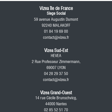
Vizea île de France
Siege Social
59 avenue Augustin Dumont
92240 MALAKOFF
01 84 19 69 00
contact@vizea.fr
Vizea Sud-Est
HEVEA
2 Rue Professeur Zimmermann,
69007 LYON
04 28 29 37 50
contact@vizea.fr
Vizea Grand-Ouest
14 rue Cécile Brunschvicg,
44000 Nantes
02 85 52 51 70