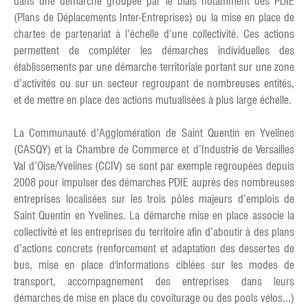
dans une démarche groupée par le biais notamment des PDIE
(Plans de Déplacements Inter-Entreprises) ou la mise en place de
chartes de partenariat à l’échelle d’une collectivité. Ces actions
permettent de compléter les démarches individuelles des
établissements par une démarche territoriale portant sur une zone
d’activités ou sur un secteur regroupant de nombreuses entités,
et de mettre en place des actions mutualisées à plus large échelle.
La Communauté d’Agglomération de Saint Quentin en Yvelines
(CASQY) et la Chambre de Commerce et d’Industrie de Versailles
Val d’Oise/Yvelines (CCIV) se sont par exemple regroupées depuis
2008 pour impulser des démarches PDIE auprès des nombreuses
entreprises localisées sur les trois pôles majeurs d’emplois de
Saint Quentin en Yvelines. La démarche mise en place associe la
collectivité et les entreprises du territoire afin d’aboutir à des plans
d’actions concrets (renforcement et adaptation des dessertes de
bus, mise en place d'informations ciblées sur les modes de
transport, accompagnement des entreprises dans leurs
démarches de mise en place du covoiturage ou des pools vélos...)