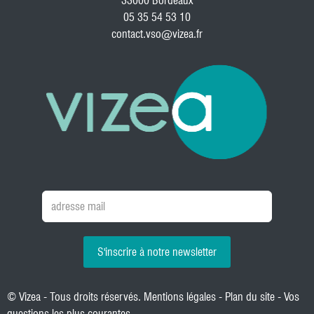
33000 Bordeaux
05 35 54 53 10
contact.vso@vizea.fr
S'inscrire à notre newsletter
© Vizea - Tous droits réservés.
Mentions légales
-
Plan du site
-
Vos
questions les plus courantes