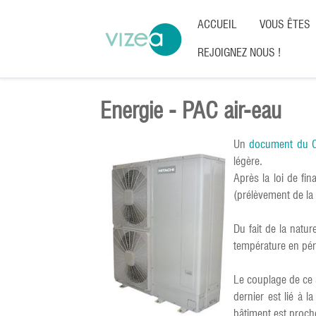
ACCUEIL
VOUS ÊTES
REJOIGNEZ NOUS !
Energie - PAC air-eau
Un
document du 
légère.
Après la loi de fi
(prélèvement de la c
Du fait de la natur
température en pér
Le couplage de ce 
dernier est lié à 
bâtiment est proche