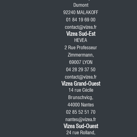
Dumont
92240 MALAKOFF
01 84 19 69 00
contact@vizea.fr
Vizea Sud-Est
HEVEA
2 Rue Professeur
Zimmermann,
69007 LYON
04 28 29 37 50
contact@vizea.fr
Vizea Grand-Ouest
14 rue Cécile
Brunschvicg,
44000 Nantes
02 85 52 51 70
nantes@vizea.fr
Vizea Sud-Ouest
24 rue Rolland,