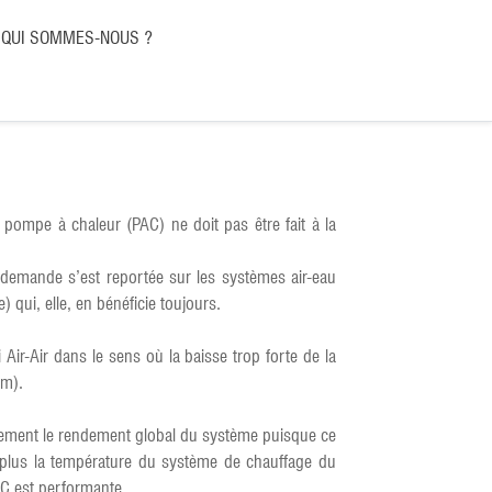
QUI SOMMES-NOUS ?
pompe à chaleur (PAC) ne doit pas être fait à la
la demande s’est reportée sur les systèmes air-eau
) qui, elle, en bénéficie toujours.
i Air-Air dans le sens où la baisse trop forte de la
um).
lement le rendement global du système puisque ce
 : plus la température du système de chauffage du
AC est performante.