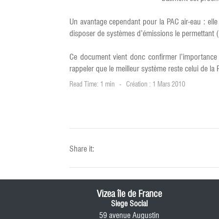
Un avantage cependant pour la PAC air-eau : elle 
disposer de systèmes d’émissions le permettant (
Ce document vient donc confirmer l’importance d
rappeler que le meilleur système reste celui de 
Read Time: 1 min
Création : 1 Mars 2010
Share it:
Vizea île de France
Siege Social
59 avenue Augustin