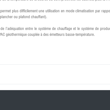
permet plus difficilement une utilisation en mode climatisation par rappo
plancher ou plafond chauffant).
e l’adéquation entre le système de chauffage et le système de product
la PAC géothermique couplée à des émetteurs basse-température.