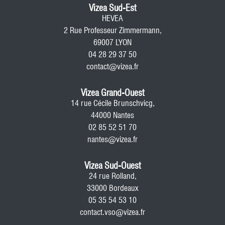
Vizea Sud-Est
HEVEA
2 Rue Professeur Zimmermann,
69007 LYON
04 28 29 37 50
contact@vizea.fr
Vizea Grand-Ouest
14 rue Cécile Brunschvicg,
44000 Nantes
02 85 52 51 70
nantes@vizea.fr
Vizea Sud-Ouest
24 rue Rolland,
33000 Bordeaux
05 35 54 53 10
contact.vso@vizea.fr