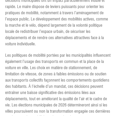
décisions municipales ont un impact particulièrement visible et
rapide. Le maire dispose de leviers puissants pour orienter les
pratiques de mobilité, notamment à travers l’aménagement de
l’espace public. Le développement des mobilités actives, comme
la marche et le vélo, dépend largement de la volonté politique
locale de redistribuer l’espace urbain, de sécuriser les
déplacements et de rendre ces alternatives attractives face à la
voiture individuelle.
Les politiques de mobilité portées par les municipalités influencent
également l’usage des transports en commun et la place de la
voiture en ville. Les choix en matière de stationnement, de
limitation de vitesse, de zones à faibles émissions ou de soutien
aux transports collectifs façonnent les comportements quotidiens
des habitants. À l’échelle d’un mandat, ces décisions peuvent
entraîner une baisse significative des émissions liées aux
déplacements, tout en améliorant la qualité de l’air et le cadre de
vie. Les élections municipales de 2026 détermineront ainsi si les
villes poursuivent ou non la transformation engagée ces dernières