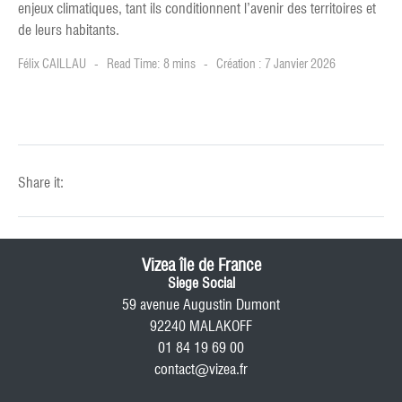
enjeux climatiques, tant ils conditionnent l’avenir des territoires et
de leurs habitants.
Félix CAILLAU
Read Time: 8 mins
Création : 7 Janvier 2026
Share it:
Vizea île de France
Siege Social
59 avenue Augustin Dumont
92240 MALAKOFF
01 84 19 69 00
contact@vizea.fr