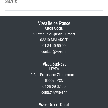
Share it:
Vizea île de France
Siege Social
59 avenue Augustin Dumont
92240 MALAKOFF
01 84 19 69 00
contact@vizea.fr
Vizea Sud-Est
HEVEA
2 Rue Professeur Zimmermann,
69007 LYON
04 28 29 37 50
contact@vizea.fr
Vizea Grand-Ouest