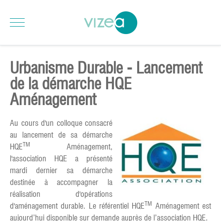
Urbanisme Durable - Lancement
de la démarche HQE
Aménagement
Au cours d'un colloque consacré
au lancement de sa démarche
TM
HQE
Aménagement,
l'association HQE a présenté
mardi dernier sa démarche
destinée à accompagner la
réalisation d'opérations
TM
d'aménagement durable. Le référentiel HQE
Aménagement est
aujourd’hui disponible sur demande auprès de l’association HQE.