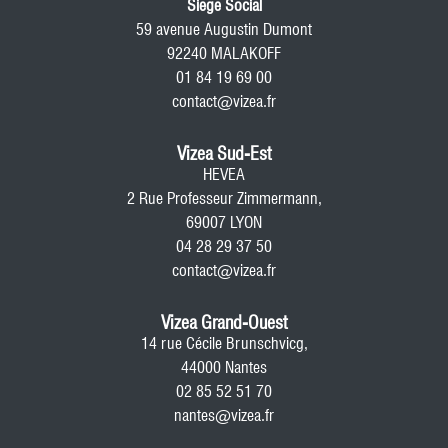
Siege Social
59 avenue Augustin Dumont
92240 MALAKOFF
01 84 19 69 00
contact@vizea.fr
Vizea Sud-Est
HEVEA
2 Rue Professeur Zimmermann,
69007 LYON
04 28 29 37 50
contact@vizea.fr
Vizea Grand-Ouest
14 rue Cécile Brunschvicg,
44000 Nantes
02 85 52 51 70
nantes@vizea.fr