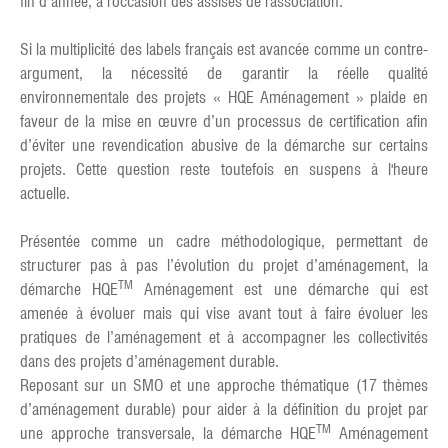
fin d’année, à l'occasion des assises de l'association.
Si la multiplicité des labels français est avancée comme un contre-
argument, la nécessité de garantir la réelle qualité
environnementale des projets « HQE Aménagement » plaide en
faveur de la mise en œuvre d’un processus de certification afin
d’éviter une revendication abusive de la démarche sur certains
projets. Cette question reste toutefois en suspens à l'heure
actuelle.
Présentée comme un cadre méthodologique, permettant de
structurer pas à pas l’évolution du projet d’aménagement, la
TM
démarche HQE
Aménagement est une démarche qui est
amenée à évoluer mais qui vise avant tout à faire évoluer les
pratiques de l’aménagement et à accompagner les collectivités
dans des projets d’aménagement durable.
Reposant sur un SMO et une approche thématique (17 thèmes
d’aménagement durable) pour aider à la définition du projet par
TM
une approche transversale, la démarche HQE
Aménagement