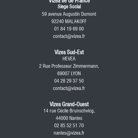
Vizea île de France
Siege Social
59 avenue Augustin Dumont
92240 MALAKOFF
01 84 19 69 00
contact@vizea.fr
Vizea Sud-Est
HEVEA
2 Rue Professeur Zimmermann,
69007 LYON
04 28 29 37 50
contact@vizea.fr
Vizea Grand-Ouest
14 rue Cécile Brunschvicg,
44000 Nantes
02 85 52 51 70
nantes@vizea.fr