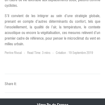
cyclistes.
S’il convient de les intégrer au sein d’une stratégie globale,
prenant en compte d’autres déterminants du confort, tels que
l’ensoleillement, la qualité de l’air, la température, le contexte
acoustique ou encore la végétalisation, ces mesures relèvent d’un
premier cadre de référence, pour penser le microclimat du vent en
milieu urbain.
Perrine Rivoal
Read Time: 3 mins
Création : 19 Septembre 2019
Share it: