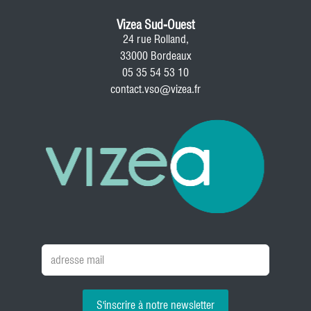
Vizea Sud-Ouest
24 rue Rolland,
33000 Bordeaux
05 35 54 53 10
contact.vso@vizea.fr
S'inscrire à notre newsletter