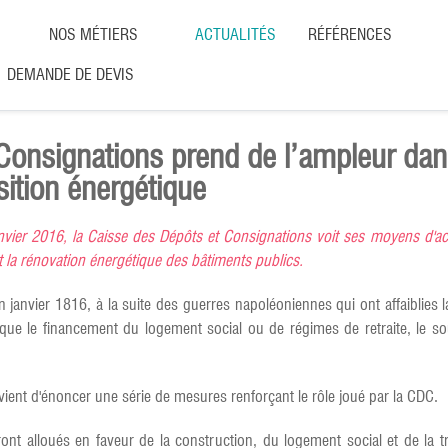
NOS MÉTIERS
ACTUALITÉS
RÉFÉRENCES
DEMANDE DE DEVIS
onsignations prend de l’ampleur dans
sition énergétique
anvier 2016, la Caisse des Dépôts et Consignati
ons voit ses moyens d'act
t la rénovation énergétique des bâtiments publics.
anvier 1816, à la suite des guerres napoléoniennes qui ont affaiblies la s
s que le financement du logement social ou de régimes de retraite, le so
vient d'énoncer une série de mesures renforçant le rôle joué par la CDC.
ont alloués en faveur de la construction, du logement social et de la tr