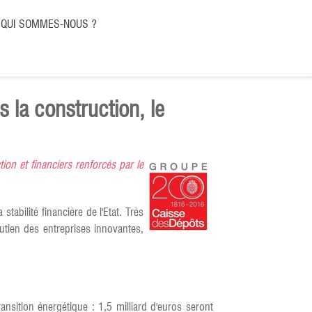
QUI SOMMES-NOUS ?
 la construction, le
ion et financiers renforcés par le
tabilité financière de l'Etat. Très
utien des entreprises innovantes,
ansition énergétique : 1,5 milliard d'euros seront