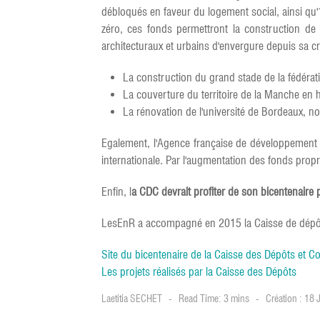
débloqués en faveur du logement social, ainsi qu'
zéro, ces fonds permettront la construction de
architecturaux et urbains d'envergure depuis sa cré
La construction du grand stade de la fédéra
La couverture du territoire de la Manche en h
La rénovation de l'université de Bordeaux,
Egalement, l'Agence française de développement (
internationale. Par l'augmentation des fonds propre
Enfin, l
a CDC devrait profiter de son bicentenair
LesEnR a accompagné en 2015 la Caisse de dépôt p
Site du bicentenaire de la Caisse des Dépôts et C
Les projets réalisés par la Caisse des Dépôts
Laetitia SECHET
Read Time: 3 mins
Création : 18 