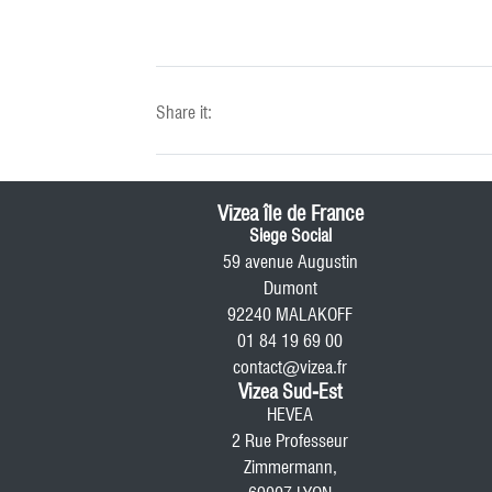
Share it:
Vizea île de France
Siege Social
59 avenue Augustin
Dumont
92240 MALAKOFF
01 84 19 69 00
contact@vizea.fr
Vizea Sud-Est
HEVEA
2 Rue Professeur
Zimmermann,