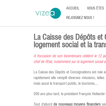
ACCUEIL
VOUS ÊTES
REJOIGNEZ NOUS !
La Caisse des Dépôts et C
logement social et la tran
A l'occasion de son bicentenaire célébré le 12 j
chef de l'Etat, notamment sur le logement social e
La Caisse des Dépôts et Consignations est née en j
rapidement elle remplit diverses missions, telle
mais aussi le transport public, le tourisme,...
200 ans plus tard, le président François Hollande 
Tout d'abord
de nouveaux moyens financiers
ser