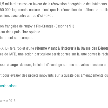
1,5 milliard d'euros en faveur de la rénovation énergétique des bâtiments 
 50.000 logements sociaux ainsi que la rénovation de bâtiments publ
ation, avec entre autres d'ici 2020 :
tion française de rugby à Ris-Orangis (Essonne 91)
aut débit puis fibre optique
 notamment son campus.
AFD) fera l'objet d'une
réforme visant à l'intégrer à la Caisse des Dépôt
s de l'AFD, une action particulière serait portée sur la lutte contre le ré
e pour changer de nom
, insistant d'avantage sur ses nouvelles missions en
our évaluer des projets innovants sur la qualité des aménagements dura
onsignations
Janvier 2016