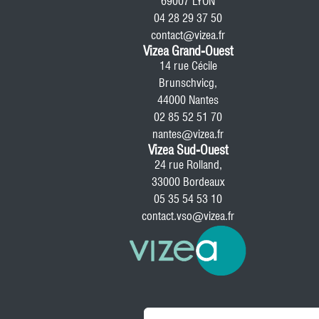
69007 LYON
04 28 29 37 50
contact@vizea.fr
Vizea Grand-Ouest
14 rue Cécile
Brunschvicg,
44000 Nantes
02 85 52 51 70
nantes@vizea.fr
Vizea Sud-Ouest
24 rue Rolland,
33000 Bordeaux
05 35 54 53 10
contact.vso@vizea.fr