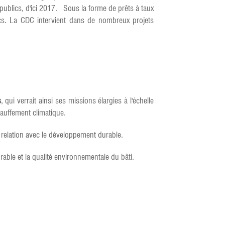
publics, d'ici 2017. Sous la forme de prêts à taux
ics. La CDC intervient dans de nombreux projets
s
, qui verrait ainsi ses missions élargies à l'échelle
chauffement climatique.
 relation avec le développement durable.
ble et la qualité environnementale du bâti.