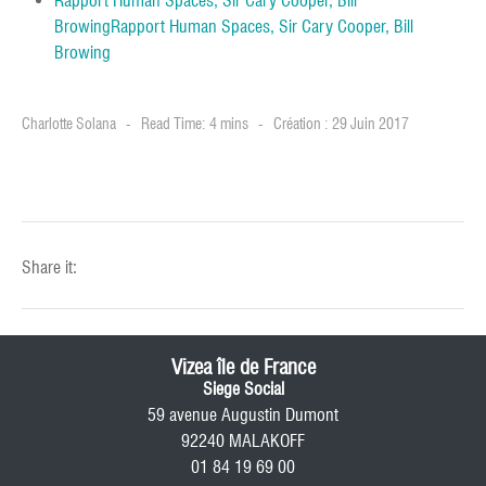
Rapport Human Spaces, Sir Cary Cooper, Bill
BrowingRapport Human Spaces, Sir Cary Cooper, Bill
Browing
Charlotte Solana
Read Time: 4 mins
Création : 29 Juin 2017
Share it:
Vizea île de France
Siege Social
59 avenue Augustin Dumont
92240 MALAKOFF
01 84 19 69 00