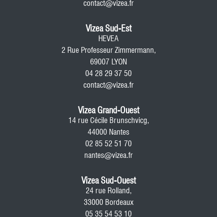
contact@vizea.fr
Vizea Sud-Est
HEVEA
2 Rue Professeur Zimmermann,
69007 LYON
04 28 29 37 50
contact@vizea.fr
Vizea Grand-Ouest
14 rue Cécile Brunschvicg,
44000 Nantes
02 85 52 51 70
nantes@vizea.fr
Vizea Sud-Ouest
24 rue Rolland,
33000 Bordeaux
05 35 54 53 10