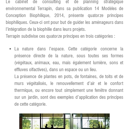
Le cabinet de consulting et de planning stratégique
environnemental Terrapin, dans sa publication 14 Modèles de
Conception Biophilique, 2014, présente quatorze principes
biophiliques. Ceux-ci ont pour but de guider les aménageurs dans
l’intégration de la biophilie dans leurs projets.
Terrapin subdivise ces quatorze principes en trois catégories :
La nature dans l’espace. Cette catégorie concerne la
présence directe de la nature, sous toutes ses formes
(végétaux, animaux, eau, mais également lumière, sons et
effluves olfactives), dans un espace ou un lieu.
La présence de plantes en pots, de fontaines, de toits et de
murs végétalisés, le renouvellement d’air et le confort
thermique, ou encore tout simplement une fenêtre donnant
sur un jardin, sont des exemples d’application des principes
de cette catégorie.