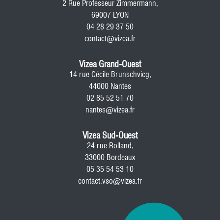
2 Rue Professeur Zimmermann,
69007 LYON
04 28 29 37 50
contact@vizea.fr
Vizea Grand-Ouest
14 rue Cécile Brunschvicg,
44000 Nantes
02 85 52 51 70
nantes@vizea.fr
Vizea Sud-Ouest
24 rue Rolland,
33000 Bordeaux
05 35 54 53 10
contact.vso@vizea.fr