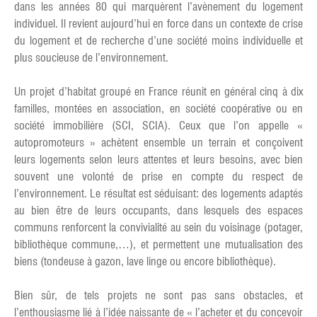
dans les années 80 qui marquèrent l’avènement du logement
individuel. Il revient aujourd’hui en force dans un contexte de crise
du logement et de recherche d’une société moins individuelle et
plus soucieuse de l’environnement.
Un projet d’habitat groupé en France réunit en général cinq à dix
familles, montées en association, en société coopérative ou en
société immobilière (SCI, SCIA). Ceux que l’on appelle «
autopromoteurs » achètent ensemble un terrain et conçoivent
leurs logements selon leurs attentes et leurs besoins, avec bien
souvent une volonté de prise en compte du respect de
l’environnement. Le résultat est séduisant: des logements adaptés
au bien être de leurs occupants, dans lesquels des espaces
communs renforcent la convivialité au sein du voisinage (potager,
bibliothèque commune,…), et permettent une mutualisation des
biens (tondeuse à gazon, lave linge ou encore bibliothèque).
Bien sûr, de tels projets ne sont pas sans obstacles, et
l’enthousiasme lié à l’idée naissante de « l’acheter et du concevoir