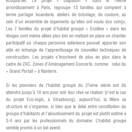
écoquartier. Le projet « Diapason » dans le 19ème
arrondissement à Paris, regroupe 13 familles qui comptent à
terme partager buanderie, ateliers de bricolage, de couture, au
sein d’un ensemble de logements qu’elles ont voulu éco conçu.
Les 7 familles du projet d’habitat groupé « Ecolline » dans les
Vosges sont même allées plus loin en mettant en place un chantier
participatif où chaque personne extérieure pouvait apporter son
aide en échange de l’apprentissage de nouvelles techniques de
construction. Les projets s’inscrivent de plus en plus dans le
cadre de ZAC, Zones d’Aménagement Concerté, comme celui du
« Grand Portail » à Nanterre.
Si les pionniers de l’habitat groupé du 21ème siècle ont dû
attendre jusqu’à 10 ans pour voir leur rêve se réaliser (c’est le cas
du projet Eco-logis, à Strasbourg), aujourd’hui, la filière se
structure et s’organise, si bien que le délai entre constitution du
groupe d’habitants et l’aboutissement du projet est plutôt estimé à
3-4 ans par les professionnels du domaine. L’habitat groupé
semble promis à un bel avenir.