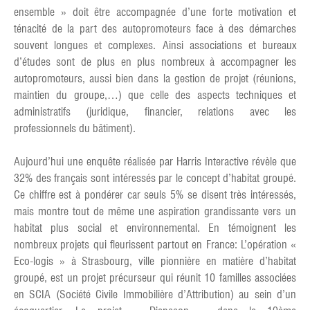
ensemble » doit être accompagnée d’une forte motivation et
ténacité de la part des autopromoteurs face à des démarches
souvent longues et complexes. Ainsi associations et bureaux
d’études sont de plus en plus nombreux à accompagner les
autopromoteurs, aussi bien dans la gestion de projet (réunions,
maintien du groupe,…) que celle des aspects techniques et
administratifs (juridique, financier, relations avec les
professionnels du bâtiment).
Aujourd’hui une enquête réalisée par Harris Interactive révèle que
32% des français sont intéressés par le concept d’habitat groupé.
Ce chiffre est à pondérer car seuls 5% se disent très intéressés,
mais montre tout de même une aspiration grandissante vers un
habitat plus social et environnemental. En témoignent les
nombreux projets qui fleurissent partout en France: L’opération «
Eco-logis » à Strasbourg, ville pionnière en matière d’habitat
groupé, est un projet précurseur qui réunit 10 familles associées
en SCIA (Société Civile Immobilière d’Attribution) au sein d’un