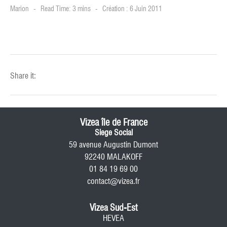
Marion
Read Time: 3 mins
Création : 6 Juin 2011
Share it:
Vizea île de France
Siege Social
59 avenue Augustin Dumont
92240 MALAKOFF
01 84 19 69 00
contact@vizea.fr
Vizea Sud-Est
HEVEA